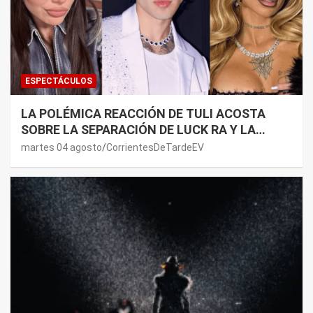
ESPECTÁCULOS
LA POLÉMICA REACCIÓN DE TULI ACOSTA
SOBRE LA SEPARACIÓN DE LUCK RA Y LA
JOAQUI: “¿MI VERDAD?”
martes 04 agosto
CorrientesDeTardeEV