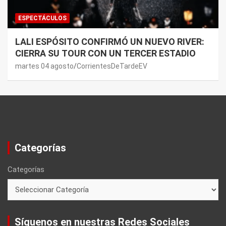
ESPECTÁCULOS
LALI ESPÓSITO CONFIRMÓ UN NUEVO RIVER:
CIERRA SU TOUR CON UN TERCER ESTADIO
martes 04 agosto
CorrientesDeTardeEV
Categorías
Categorías
Síguenos en nuestras Redes Sociales