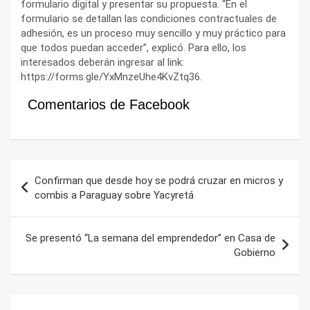
formulario digital y presentar su propuesta. “En el
formulario se detallan las condiciones contractuales de
adhesión, es un proceso muy sencillo y muy práctico para
que todos puedan acceder”, explicó. Para ello, los
interesados deberán ingresar al link:
https://forms.gle/YxMnzeUhe4KvZtq36.
Comentarios de Facebook
Navegación
Confirman que desde hoy se podrá cruzar en micros y
de
combis a Paraguay sobre Yacyretá
entradas
Se presentó “La semana del emprendedor” en Casa de
Gobierno