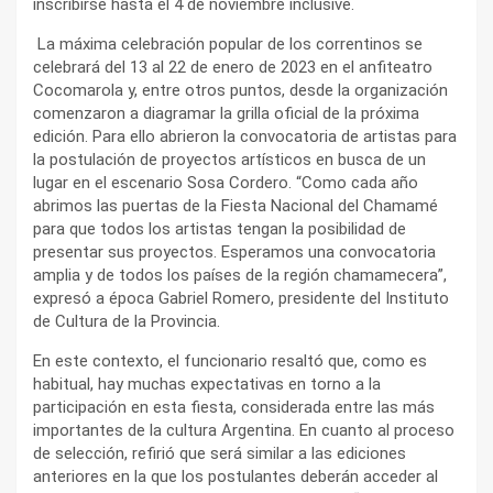
inscribirse hasta el 4 de noviembre inclusive.
La máxima celebración popular de los correntinos se
celebrará del 13 al 22 de enero de 2023 en el anfiteatro
Cocomarola y, entre otros puntos, desde la organización
comenzaron a diagramar la grilla oficial de la próxima
edición. Para ello abrieron la convocatoria de artistas para
la postulación de proyectos artísticos en busca de un
lugar en el escenario Sosa Cordero. “Como cada año
abrimos las puertas de la Fiesta Nacional del Chamamé
para que todos los artistas tengan la posibilidad de
presentar sus proyectos. Esperamos una convocatoria
amplia y de todos los países de la región chamamecera”,
expresó a época Gabriel Romero, presidente del Instituto
de Cultura de la Provincia.
En este contexto, el funcionario resaltó que, como es
habitual, hay muchas expectativas en torno a la
participación en esta fiesta, considerada entre las más
importantes de la cultura Argentina. En cuanto al proceso
de selección, refirió que será similar a las ediciones
anteriores en la que los postulantes deberán acceder al