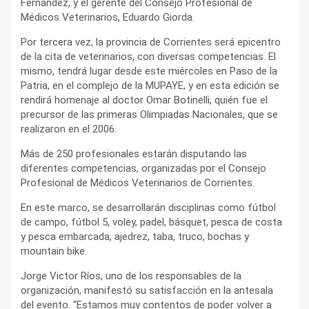
Fernández, y el gerente del Consejo Profesional de
Médicos Veterinarios, Eduardo Giorda.
Por tercera vez, la provincia de Corrientes será epicentro
de la cita de veterinarios, con diversas competencias. El
mismo, tendrá lugar desde este miércoles en Paso de la
Patria, en el complejo de la MUPAYE, y en esta edición se
rendirá homenaje al doctor Omar Botinelli, quién fue el
precursor de las primeras Olimpiadas Nacionales, que se
realizaron en el 2006.
Más de 250 profesionales estarán disputando las
diferentes competencias, organizadas por el Consejo
Profesional de Médicos Veterinarios de Corrientes.
En este marco, se desarrollarán disciplinas como fútbol
de campo, fútbol 5, voley, padel, básquet, pesca de costa
y pesca embarcada, ajedrez, taba, truco, bochas y
mountain bike.
Jorge Victor Ríos, uno de los responsables de la
organización, manifestó su satisfacción en la antesala
del evento. “Estamos muy contentos de poder volver a