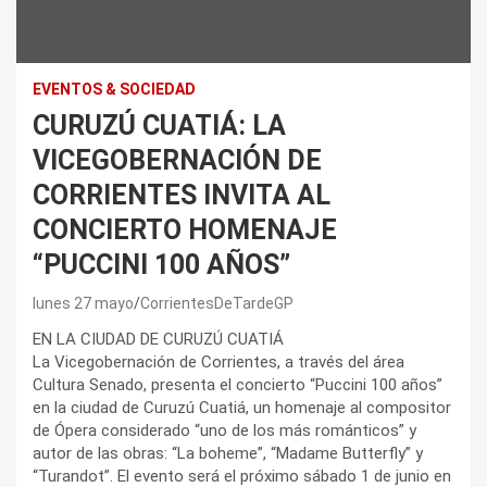
EVENTOS & SOCIEDAD
CURUZÚ CUATIÁ: LA
VICEGOBERNACIÓN DE
CORRIENTES INVITA AL
CONCIERTO HOMENAJE
“PUCCINI 100 AÑOS”
lunes 27 mayo
CorrientesDeTardeGP
EN LA CIUDAD DE CURUZÚ CUATIÁ
La Vicegobernación de Corrientes, a través del área
Cultura Senado, presenta el concierto “Puccini 100 años”
en la ciudad de Curuzú Cuatiá, un homenaje al compositor
de Ópera considerado “uno de los más románticos” y
autor de las obras: “La boheme”, “Madame Butterfly” y
“Turandot”. El evento será el próximo sábado 1 de junio en