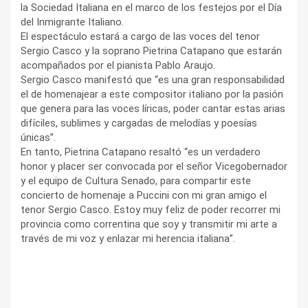
la Sociedad Italiana en el marco de los festejos por el Día
del Inmigrante Italiano.
El espectáculo estará a cargo de las voces del tenor
Sergio Casco y la soprano Pietrina Catapano que estarán
acompañados por el pianista Pablo Araujo.
Sergio Casco manifestó que “es una gran responsabilidad
el de homenajear a este compositor italiano por la pasión
que genera para las voces líricas, poder cantar estas arias
difíciles, sublimes y cargadas de melodías y poesías
únicas”.
En tanto, Pietrina Catapano resaltó “es un verdadero
honor y placer ser convocada por el señor Vicegobernador
y el equipo de Cultura Senado, para compartir este
concierto de homenaje a Puccini con mi gran amigo el
tenor Sergio Casco. Estoy muy feliz de poder recorrer mi
provincia como correntina que soy y transmitir mi arte a
través de mi voz y enlazar mi herencia italiana”.