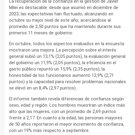
La recuperación de la confianza en la gestión de Javier
Milei es destacable: desde que asumió en diciembre de
2023, las expectativas han fluctuado, alcanzando en
octubre su mejor nivel de este año, acercándose al
promedio de 2,50 puntos que ha mantenido durante sus
primeros 11 meses de gobierno.
En octubre, todos los aspectos evaluados en la encuesta
mostraron una mejora. La percepción sobre el interés
general subió un 13,1% (2,05 puntos), la evaluación general
del gobierno un 11,9% (2,05 puntos), la eficiencia en el
gasto público repuntó un 15,9% (2,35 puntos), la
honestidad de los funcionarios aumentó 12,9% (2,71
puntos) y la capacidad para resolver problemas nacionales
se elevó en un 8,4% (2,97 puntos).
El informe también revela diferencias de confianza según
sexo, edad y región. Los hombres muestran un índice más
alto que las mujeres, con un promedio de 2,69 puntos
frente a 2,17. En cuanto a la edad, las personas mayores
de 50 años reportaron el mayor incremento de confianza,
con un 19% más respecto a septiembre.