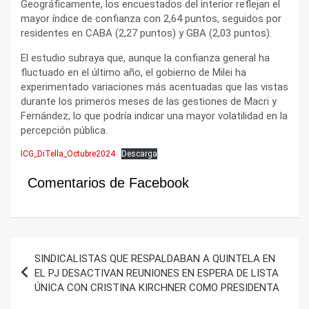
Geográficamente, los encuestados del interior reflejan el
mayor índice de confianza con 2,64 puntos, seguidos por
residentes en CABA (2,27 puntos) y GBA (2,03 puntos).
El estudio subraya que, aunque la confianza general ha
fluctuado en el último año, el gobierno de Milei ha
experimentado variaciones más acentuadas que las vistas
durante los primeros meses de las gestiones de Macri y
Fernández, lo que podría indicar una mayor volatilidad en la
percepción pública.
ICG_DiTella_Octubre2024
Descarga
Comentarios de Facebook
Navegación
SINDICALISTAS QUE RESPALDABAN A QUINTELA EN
de
EL PJ DESACTIVAN REUNIONES EN ESPERA DE LISTA
ÚNICA CON CRISTINA KIRCHNER COMO PRESIDENTA
entradas