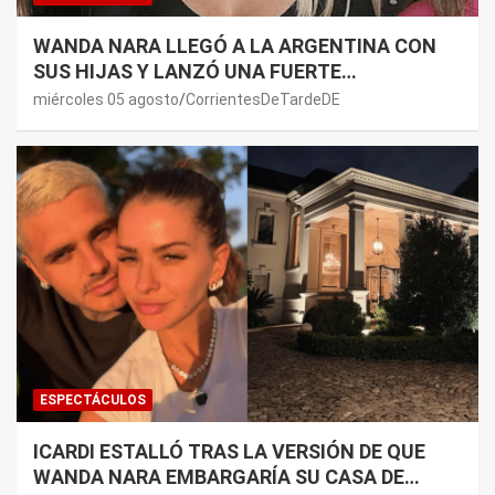
WANDA NARA LLEGÓ A LA ARGENTINA CON
SUS HIJAS Y LANZÓ UNA FUERTE
PREMONICIÓN SOBRE MAURO ICARDI
miércoles 05 agosto
CorrientesDeTardeDE
ESPECTÁCULOS
ICARDI ESTALLÓ TRAS LA VERSIÓN DE QUE
WANDA NARA EMBARGARÍA SU CASA DE