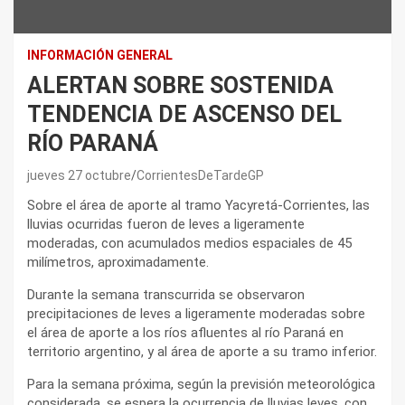
INFORMACIÓN GENERAL
ALERTAN SOBRE SOSTENIDA
TENDENCIA DE ASCENSO DEL
RÍO PARANÁ
jueves 27 octubre
CorrientesDeTardeGP
Sobre el área de aporte al tramo Yacyretá-Corrientes, las
lluvias ocurridas fueron de leves a ligeramente
moderadas, con acumulados medios espaciales de 45
milímetros, aproximadamente.
Durante la semana transcurrida se observaron
precipitaciones de leves a ligeramente moderadas sobre
el área de aporte a los ríos afluentes al río Paraná en
territorio argentino, y al área de aporte a su tramo inferior.
Para la semana próxima, según la previsión meteorológica
considerada, se espera la ocurrencia de lluvias leves, con