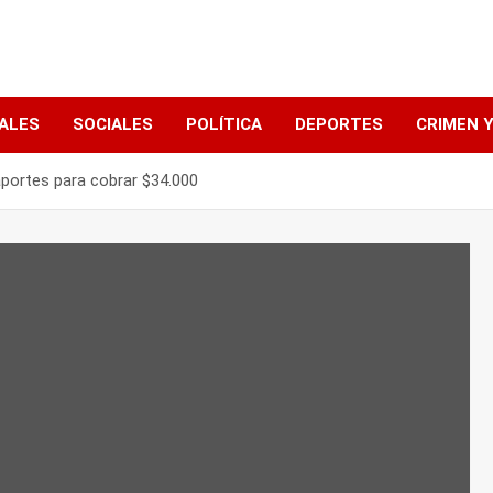
ALES
SOCIALES
POLÍTICA
DEPORTES
CRIMEN Y
aportes para cobrar $34.000