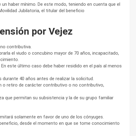
de un haber mínimo. De este modo, teniendo en cuenta que el
lidad Jubilatoria, el titular del beneficio
ensión por Vejez
no contributiva.
obrarla el viudo o concubino mayor de 70 años, incapacitado,
ecimiento.
s. En este último caso debe haber residido en el país al menos
 durante 40 años antes de realizar la solicitud.
ón o retiro de carácter contributivo o no contributivo,
za que permitan su subsistencia y la de su grupo familiar
ramitará solamente en favor de uno de los cónyuges.
 al beneficio, desde el momento en que se tome conocimiento