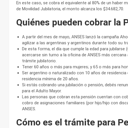
En este caso, se cobra el equivalente al 80% de un haber m
de Movilidad Jubilatoria, el monto alcanza los $34.682,70.
Quiénes pueden cobrar la
A partir del mes de mayo, ANSES lanzó la campaña Ahora
agilizar a las argentinas y argentinos durante todo su trá
De esta forma, el día que cumple la edad para jubilarse 
acercarse sin turno a la oficina de ANSES más cercana a 
trámite jubilatorio.
Tener 60 años o más para mujeres; y 65 o más para ho
Ser argentino o naturalizado con 10 años de residencia en
residencia mínima de 20 años.
Si estás cobrando una jubilación o pensión, debés renunc
para el Adulto Mayor.
Las personas que cobran esta pensión cuentan con cobe
cobro de asignaciones familiares (por hijo/hijo con disc
ANSES.
Cómo es el trámite para 