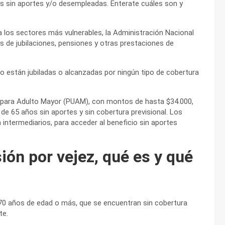
s sin aportes y/o desempleadas. Enterate cuáles son y
a los sectores más vulnerables, la Administración Nacional
 de jubilaciones, pensiones y otras prestaciones de
 están jubiladas o alcanzadas por ningún tipo de cobertura
al para Adulto Mayor (PUAM), con montos de hasta $34.000,
de 65 años sin aportes y sin cobertura previsional. Los
n intermediarios, para acceder al beneficio sin aportes
ión por vejez, qué es y qué
 70 años de edad o más, que se encuentran sin cobertura
te.