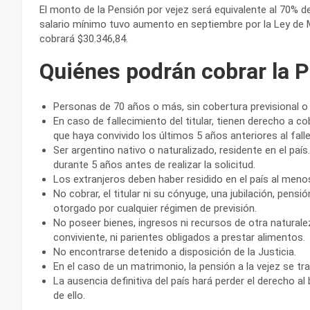
El monto de la Pensión por vejez será equivalente al 70% 
salario mínimo tuvo aumento en septiembre por la Ley de Movi
cobrará $30.346,84.
Quiénes podrán cobrar la P
Personas de 70 años o más, sin cobertura previsional o 
En caso de fallecimiento del titular, tienen derecho a c
que haya convivido los últimos 5 años anteriores al fall
Ser argentino nativo o naturalizado, residente en el paí
durante 5 años antes de realizar la solicitud.
Los extranjeros deben haber residido en el país al menos
No cobrar, el titular ni su cónyuge, una jubilación, pensi
otorgado por cualquier régimen de previsión.
No poseer bienes, ingresos ni recursos de otra naturale
conviviente, ni parientes obligados a prestar alimentos.
No encontrarse detenido a disposición de la Justicia.
En el caso de un matrimonio, la pensión a la vejez se t
La ausencia definitiva del país hará perder el derecho
de ello.