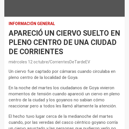
INFORMACIÓN GENERAL
APARECIÓ UN CIERVO SUELTO EN
PLENO CENTRO DE UNA CIUDAD
DE CORRIENTES
miércoles 12 octubre
CorrientesDeTardeEV
Un ciervo fue captado por cámaras cuando circulaba en
pleno centro de la localidad de Goya.
En la noche del martes los ciudadanos de Goya vivieron
momentos de tensión cuando apareció un ciervo en pleno
centro de la ciudad y los goyanos no sabian cómo
reaccionar pero a todos les llamó altamente la atención.
El hecho tuvo lugar cerca de la medianoche del martes
cuando, por las veredas del casco céntrico goyano corría
un ciervo asustado y las personas que pudieron verlo no