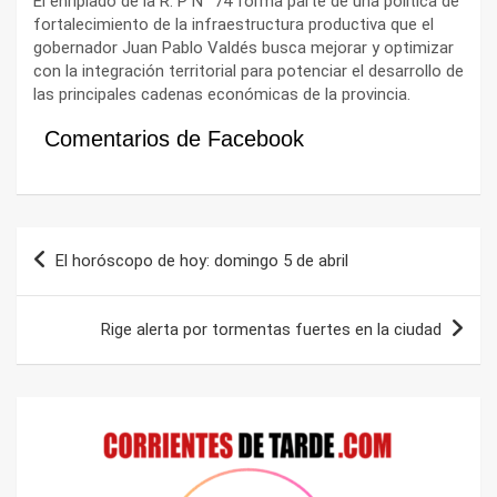
El enripiado de la R. P N° 74 forma parte de una política de
fortalecimiento de la infraestructura productiva que el
gobernador Juan Pablo Valdés busca mejorar y optimizar
con la integración territorial para potenciar el desarrollo de
las principales cadenas económicas de la provincia.
Comentarios de Facebook
Navegación
El horóscopo de hoy: domingo 5 de abril
de
entradas
Rige alerta por tormentas fuertes en la ciudad