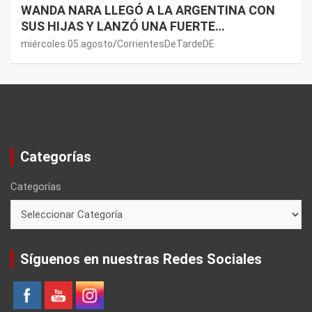
WANDA NARA LLEGÓ A LA ARGENTINA CON
SUS HIJAS Y LANZÓ UNA FUERTE
PREMONICIÓN SOBRE MAURO ICARDI
miércoles 05 agosto
CorrientesDeTardeDE
Categorías
Categorías
Síguenos en nuestras Redes Sociales