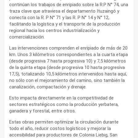
continúan los trabajos de enripiado sobre la R.P N° 74, una
traza clave que atraviesa el departamento Ituzaingó y
conecta con la R. P N° 71 y las R. P N° 14 y N° 12,
facilitando la logística y el transporte de la producción
regional hacia los centros industrialización y
comercialización.
Las intervenciones comprenden el enripiado de más de 20
km. Unos 3 kilómetros correspondientes a la cuarta etapa
(desde progresiva 7 hasta progresiva 10) y 7,5 kilómetros
de la quinta etapa (desde progresiva 10 hasta progresiva
17,5), totalizando 10,5 kilómetros intervenidos hasta aquí,
no sólo con el mejoramiento del camino, sino también la
canalización, compactación y drenaje.
Esto impacta directamente en la competitividad de
sectores estratégicos como la producción yerbatera,
ganadera y forestal, entre otros.
Estas obras permiten optimizar la circulación durante
todo el año, reducir costos logísticos y mejorar la
accesibilidad para productores de Colonia Liebig, San