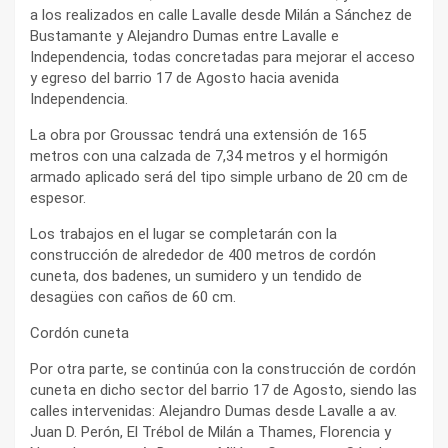
a los realizados en calle Lavalle desde Milán a Sánchez de
Bustamante y Alejandro Dumas entre Lavalle e
Independencia, todas concretadas para mejorar el acceso
y egreso del barrio 17 de Agosto hacia avenida
Independencia.
La obra por Groussac tendrá una extensión de 165
metros con una calzada de 7,34 metros y el hormigón
armado aplicado será del tipo simple urbano de 20 cm de
espesor.
Los trabajos en el lugar se completarán con la
construcción de alrededor de 400 metros de cordón
cuneta, dos badenes, un sumidero y un tendido de
desagües con caños de 60 cm.
Cordón cuneta
Por otra parte, se continúa con la construcción de cordón
cuneta en dicho sector del barrio 17 de Agosto, siendo las
calles intervenidas: Alejandro Dumas desde Lavalle a av.
Juan D. Perón, El Trébol de Milán a Thames, Florencia y