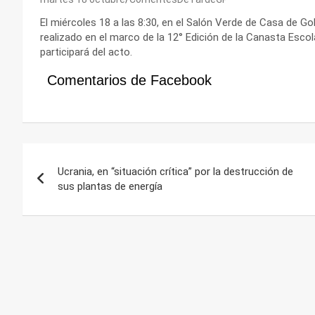
El miércoles 18 a las 8:30, en el Salón Verde de Casa de Go
realizado en el marco de la 12° Edición de la Canasta Esco
participará del acto.
Comentarios de Facebook
Navegación
Ucrania, en “situación crítica” por la destrucción de
de
sus plantas de energía
entradas