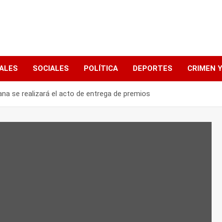
ALES
SOCIALES
POLÍTICA
DEPORTES
CRIMEN Y
na se realizará el acto de entrega de premios