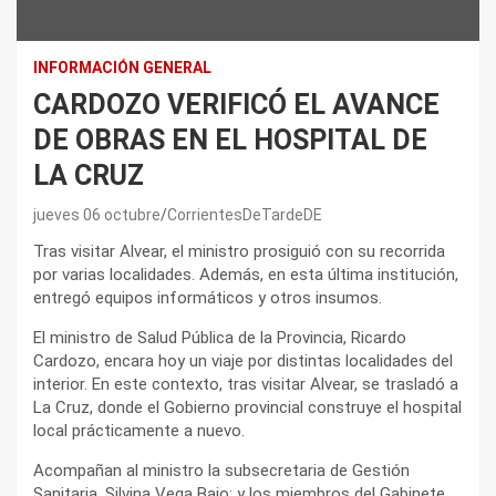
INFORMACIÓN GENERAL
CARDOZO VERIFICÓ EL AVANCE
DE OBRAS EN EL HOSPITAL DE
LA CRUZ
jueves 06 octubre
CorrientesDeTardeDE
Tras visitar Alvear, el ministro prosiguió con su recorrida
por varias localidades. Además, en esta última institución,
entregó equipos informáticos y otros insumos.
El ministro de Salud Pública de la Provincia, Ricardo
Cardozo, encara hoy un viaje por distintas localidades del
interior. En este contexto, tras visitar Alvear, se trasladó a
La Cruz, donde el Gobierno provincial construye el hospital
local prácticamente a nuevo.
Acompañan al ministro la subsecretaria de Gestión
Sanitaria, Silvina Vega Bajo; y los miembros del Gabinete