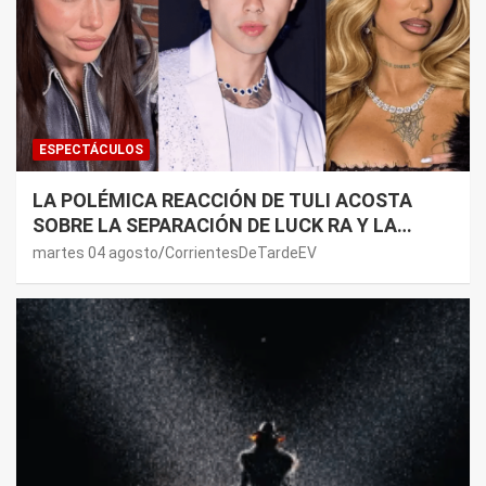
ESPECTÁCULOS
LA POLÉMICA REACCIÓN DE TULI ACOSTA
SOBRE LA SEPARACIÓN DE LUCK RA Y LA
JOAQUI: “¿MI VERDAD?”
martes 04 agosto
CorrientesDeTardeEV