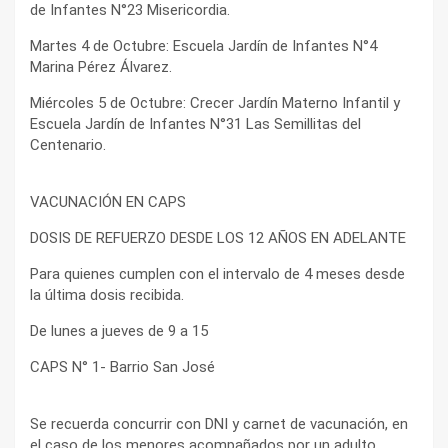
de Infantes N°23 Misericordia.
Martes 4 de Octubre: Escuela Jardín de Infantes N°4
Marina Pérez Álvarez.
Miércoles 5 de Octubre: Crecer Jardín Materno Infantil y
Escuela Jardín de Infantes N°31 Las Semillitas del
Centenario.
VACUNACIÓN EN CAPS
DOSIS DE REFUERZO DESDE LOS 12 AÑOS EN ADELANTE
Para quienes cumplen con el intervalo de 4 meses desde
la última dosis recibida.
De lunes a jueves de 9 a 15
CAPS N° 1- Barrio San José
Se recuerda concurrir con DNI y carnet de vacunación, en
el caso de los menores acompañados por un adulto.