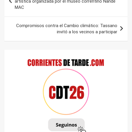
artística organizada por el museo correntino Ñande
MAC
entradas
Compromisos contra el Cambio climático: Tassano
invitó a los vecinos a participar