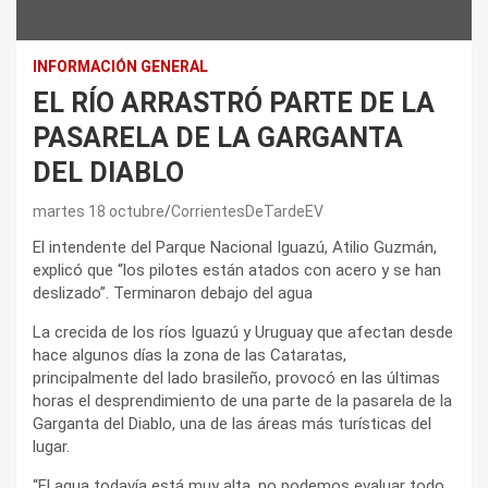
INFORMACIÓN GENERAL
EL RÍO ARRASTRÓ PARTE DE LA
PASARELA DE LA GARGANTA
DEL DIABLO
martes 18 octubre
CorrientesDeTardeEV
El intendente del Parque Nacional Iguazú, Atilio Guzmán,
explicó que “los pilotes están atados con acero y se han
deslizado”. Terminaron debajo del agua
La crecida de los ríos Iguazú y Uruguay que afectan desde
hace algunos días la zona de las Cataratas,
principalmente del lado brasileño, provocó en las últimas
horas el desprendimiento de una parte de la pasarela de la
Garganta del Diablo, una de las áreas más turísticas del
lugar.
“El agua todavía está muy alta, no podemos evaluar todo