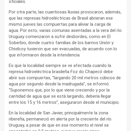
oficiales.
Por otra parte, las cuantiosas lluvias provocaron, además,
que las represas hidroeléctricas de Brasil abrieran ese
mismo jueves las compuertas para aliviar la carga de
agua. Por esto, varias comunas asentadas a la vera del río
Uruguay comenzaron a sufrir desbordes, como en El
Soberbio, donde cuatro familias de los barrios Unión y
Chivilcoy tuvieron que ser evacuadas, de acuerdo con lo
que informaron desde la intendencia.
Es que la localidad siempre se ve afectada cuando la
represa hidroeléctrica brasileña Foz do Chapecó debe
abrir sus compuertas, “largando 20 mil metros cúbicos de
agua por segundo desde la madrugada”, se informó.
“Suponemos que, por lo que viene creciendo y por la
cantidad de agua que se está largando, debería llegar
entre los 15 y 16 metros”, aseguraron desde el municipio.
En la localidad de San Javier, principalmente la zona
ribereña, permaneció en alerta por la creciente del río
Uruguay, a pesar de que en ese momento el nivel se