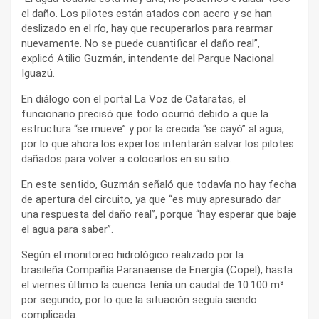
el daño. Los pilotes están atados con acero y se han
deslizado en el río, hay que recuperarlos para rearmar
nuevamente. No se puede cuantificar el daño real”,
explicó Atilio Guzmán, intendente del Parque Nacional
Iguazú.
En diálogo con el portal La Voz de Cataratas, el
funcionario precisó que todo ocurrió debido a que la
estructura “se mueve” y por la crecida “se cayó” al agua,
por lo que ahora los expertos intentarán salvar los pilotes
dañados para volver a colocarlos en su sitio.
En este sentido, Guzmán señaló que todavía no hay fecha
de apertura del circuito, ya que “es muy apresurado dar
una respuesta del daño real”, porque “hay esperar que baje
el agua para saber”.
Según el monitoreo hidrológico realizado por la
brasileña Compañía Paranaense de Energía (Copel), hasta
el viernes último la cuenca tenía un caudal de 10.100 m³
por segundo, por lo que la situación seguía siendo
complicada.