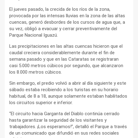
El jueves pasado, la crecida de los ríos de la zona,
provocada por las intensas lluvias en la zona de las altas
cuencas, generó desbordes de los cursos de agua que, a
su vez, obligó a evacuar y cerrar preventivamente del
Parque Nacional Iguazú.
Las precipitaciones en las altas cuencas hicieron que el
caudal creciera considerablemente durante el fin de
semana pasado y que en las Cataratas se registraran
casi 5.000 metros cúbicos por segundo, que alcanzaron
los 8.000 metros cúbicos.
Sin embargo, el predio volvió a abrir al día siguiente y este
sábado estaba recibiendo a los turistas en su horario
habitual, de 8 a 18, aunque solamente estaban habilitados
los circuitos superior e inferior.
“El circuito hacia Garganta del Diablo continúa cerrado
hasta garantizar la seguridad de los visitantes y
trabajadores. ¡Los esperamos!”, detalló el Parque a través
de un comunicado que difundió en sus redes sociales