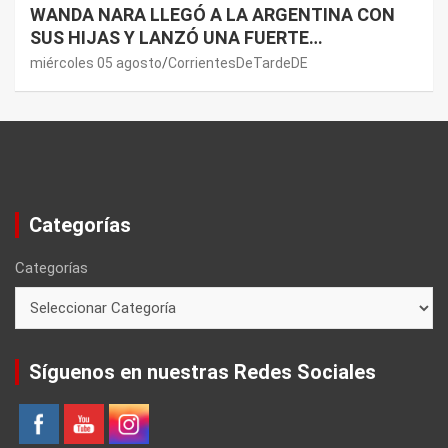
WANDA NARA LLEGÓ A LA ARGENTINA CON
SUS HIJAS Y LANZÓ UNA FUERTE
PREMONICIÓN SOBRE MAURO ICARDI
miércoles 05 agosto
CorrientesDeTardeDE
Categorías
Categorías
Síguenos en nuestras Redes Sociales