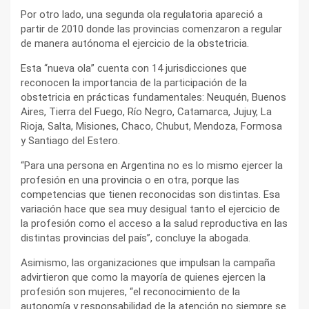
Por otro lado, una segunda ola regulatoria apareció a
partir de 2010 donde las provincias comenzaron a regular
de manera autónoma el ejercicio de la obstetricia.
Esta “nueva ola” cuenta con 14 jurisdicciones que
reconocen la importancia de la participación de la
obstetricia en prácticas fundamentales: Neuquén, Buenos
Aires, Tierra del Fuego, Río Negro, Catamarca, Jujuy, La
Rioja, Salta, Misiones, Chaco, Chubut, Mendoza, Formosa
y Santiago del Estero.
“Para una persona en Argentina no es lo mismo ejercer la
profesión en una provincia o en otra, porque las
competencias que tienen reconocidas son distintas. Esa
variación hace que sea muy desigual tanto el ejercicio de
la profesión como el acceso a la salud reproductiva en las
distintas provincias del país”, concluye la abogada.
Asimismo, las organizaciones que impulsan la campaña
advirtieron que como la mayoría de quienes ejercen la
profesión son mujeres, “el reconocimiento de la
autonomía y responsabilidad de la atención no siempre se