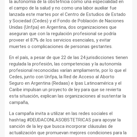
la autonomía de la obstetricia como una especialidad en
el campo de la salud y no como una labor auxiliar fue
lanzada este martes por el Centro de Estudios de Estado
y Sociedad (Cedes) y el Fondo de Población de Naciones
Unidas (Unfpa) en Argentina, dos organizaciones que
aseguran que con la regulación profesional se podría
proveer el 87% de los servicios esenciales, y evitar
muertes o complicaciones de personas gestantes.
En el país, a pesar de que 22 de las 24 jurisdicciones tienen
regulada la profesión, las competencias y la autonomía
profesional reconocidas varían ampliamente, por lo que el
Cedes, junto con Unfpa, la Red de Acceso al Aborto
Seguro en Argentina (Redaas) e Ipas Latinoamérica y el
Caribe impulsan un proyecto de ley para que se revierta
esta situación, explican las organizaciones al sustentar la
campaña,
La campaña invita a utilizar en las redes sociales el
hashtag #DEUDACONLASOBSTETRICAS para apoyar la
sanción de la ley que busca incorporar cláusulas de
actualización que promuevan mejores condiciones para la