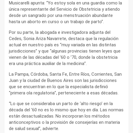
Musicarelli apunta: “Yo estoy sola en una guardia como la
única representante del Servicio de Obstetricia y atiendo
desde un sangrado por una menstruación abundante
hasta un aborto en curso o un trabajo de parto”.
Por su parte, la abogada e investigadora adjunta del
Cedes, Sonia Ariza Navarrete, destaca que la regulación
actual en nuestro país es “muy variada en las distintas
jurisdicciones” y que “algunas provincias tienen leyes que
vienen de las décadas del ’60 o ’70, donde la obstetricia
era una práctica auxiliar de la medicina”.
La Pampa, Córdoba, Santa Fe, Entre Ríos, Corrientes, San
Juan y la ciudad de Buenos Aires son las jurisdicciones
que se encuentran en lo que la especialista definió
“primera ola regulatoria”, perteneciente a esas décadas.
“Lo que se consideraba un parto de ‘alto riesgo’ en la
década del ’60 no es lo mismo que hoy en día. Las normas
están desactualizadas. No incorporan los métodos
anticonceptivos o la provisión de consejerías en materia
de salud sexual”, advierte.