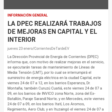
INFORMACIÓN GENERAL
LA DPEC REALIZARÁ TRABAJOS
DE MEJORAS EN CAPITAL Y EL
INTERIOR
jueves 23 enero
CorrientesDeTardeEV
La Dirección Provincial de Energía de Corrientes (DPEC)
informa que, con motivo de realizar mejoras en el servicio,
se ejecutarán tareas de mantenimiento de Líneas de
Media Tensión (LMT), por lo cual se interrumpirá el
suministro de energía eléctrica en la ciudad Capital, este
viernes 24 de 07 a 12, en los barrios Esperanza, Dr.
Montaña; también Curuzú Cuatiá, este viernes 24 de 07 a
09, en los barrios de INVICO zona Norte, zona del Ex-
Batallón, Paraje Sarandí Norte; y en Mercedes, este viernes
24 de 07 a 09, en los barrios Itatí, Los Aromos,
Regimiento, Aero Club; y en Ituzaingó el viernes 24 de 07 a