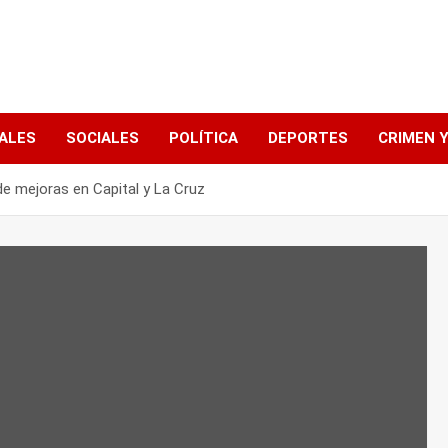
ALES
SOCIALES
POLÍTICA
DEPORTES
CRIMEN Y
de mejoras en Capital y La Cruz