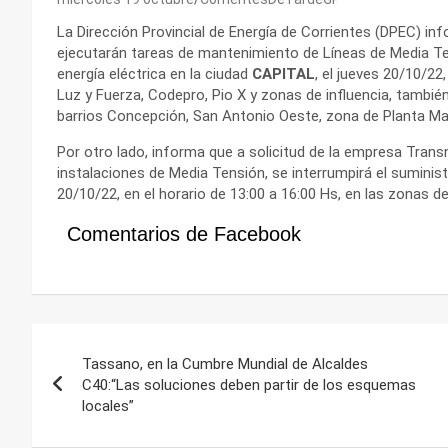
La Dirección Provincial de Energía de Corrientes (DPEC) inf
ejecutarán tareas de mantenimiento de Líneas de Media Ten
energía eléctrica en la ciudad
CAPITAL
, el jueves 20/10/22
Luz y Fuerza, Codepro, Pio X y zonas de influencia, también
barrios Concepción, San Antonio Oeste, zona de Planta Mai
Por otro lado, informa que a solicitud de la empresa Tran
instalaciones de Media Tensión, se interrumpirá el suminist
20/10/22, en el horario de 13:00 a 16:00 Hs, en las zonas de
Comentarios de Facebook
Navegación
Tassano, en la Cumbre Mundial de Alcaldes
de
C40:“Las soluciones deben partir de los esquemas
locales”
entradas