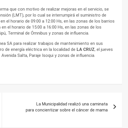
orma que con motivo de realizar mejoras en el servicio, se
sión (LMT), por lo cual se interrumpirá el suministro de
, en el horario de 09:00 a 12:00 Hs, en las zonas de los barrios
 en el horario de 15:00 a 16:00 Hs, en las zonas de los
pú, Terminal de Ómnibus y zonas de influencia.
snea SA para realizar trabajos de mantenimiento en sus
ro de energía eléctrica en la localidad de
LA CRUZ
, el jueves
 Avenida Salta, Paraje Isoqui y zonas de influencia.
La Municipalidad realizó una caminata
para concientizar sobre el cáncer de mama