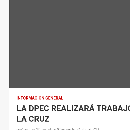
INFORMACIÓN GENERAL
LA DPEC REALIZARÁ TRABAJ
LA CRUZ
miércoles 19 octubre
CorrientesDeTardeGP