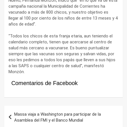
Nuevo, Fernanda Monzón, indicó que “en lo que va de esta
campaña nacional la Municipalidad de Corrientes ha
vacunado a más de 800 chicos, y nuestro objetivo es
llegar al 100 por ciento de los niños de entre 13 meses y 4
años de edad”.
“Todos los chicos de esta franja etaria, aun teniendo el
calendario completo, tienen que acercarse al centro de
salud más cercano a vacunarse. Es bueno puntualizar
siempre que las vacunas son seguras y salvan vidas, por
eso les pedimos a todos los papás que lleven a sus hijos
a las SAPS o cualquier centro de salud”, manifestó
Monzón.
Comentarios de Facebook
Navegación
Massa viaja a Washington para participar de la
de
Asamblea del FMI y el Banco Mundial