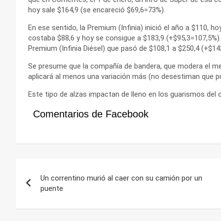
hoy sale $164,9 (se encareció $69,6=73%).
En ese sentido, la Premium (Infinia) inició el año a $110, 
costaba $88,6 y hoy se consigue a $183,9 (+$95,3=107,5%). 
Premium (Infinia Diésel) que pasó de $108,1 a $250,4 (+$14
Se presume que la compañía de bandera, que modera el me
aplicará al menos una variación más (no desestiman que pue
Este tipo de alzas impactan de lleno en los guarismos del 
Comentarios de Facebook
Navegación
Un correntino murió al caer con su camión por un
de
puente
entradas