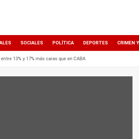
ALES
SOCIALES
POLÍTICA
DEPORTES
CRIMEN Y
n entre 13% y 17% más caras que en CABA