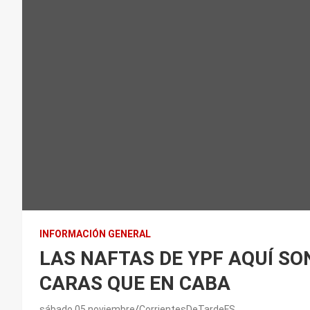
INFORMACIÓN GENERAL
LAS NAFTAS DE YPF AQUÍ SO
CARAS QUE EN CABA
sábado 05 noviembre
CorrientesDeTardeFS