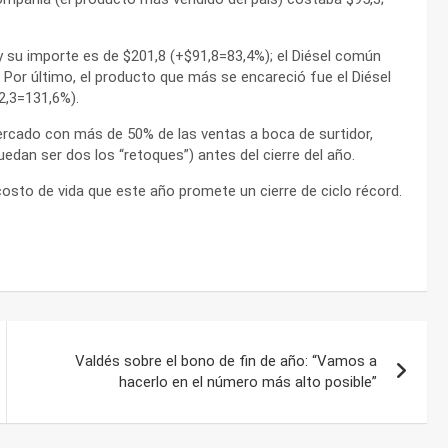
hoy su importe es de $201,8 (+$91,8=83,4%); el Diésel común
Por último, el producto que más se encareció fue el Diésel
2,3=131,6%).
rcado con más de 50% de las ventas a boca de surtidor,
dan ser dos los “retoques”) antes del cierre del año.
costo de vida que este año promete un cierre de ciclo récord.
Valdés sobre el bono de fin de año: “Vamos a
hacerlo en el número más alto posible”