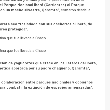
el Parque Nacional Iberá (Corrientes) al Parque
con un macho silvestre, Qaramta”
, contaron desde la
reté sea trasladada con sus cachorros al Iberá, de
área protegida”.
ción de yaguaretés que crece en los Esteros del Iberá,
enética aportada por su padre chaqueño, Qaramta”,
 colaboración entre parques nacionales y gobiernos
 para combatir la extinción de especies amenazadas”
,