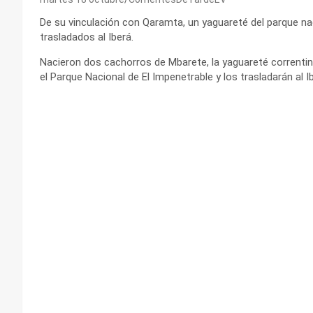
De su vinculación con Qaramta, un yaguareté del parque n
trasladados al Iberá.
Nacieron dos cachorros de Mbarete, la yaguareté correntin
el Parque Nacional de El Impenetrable y los trasladarán al I