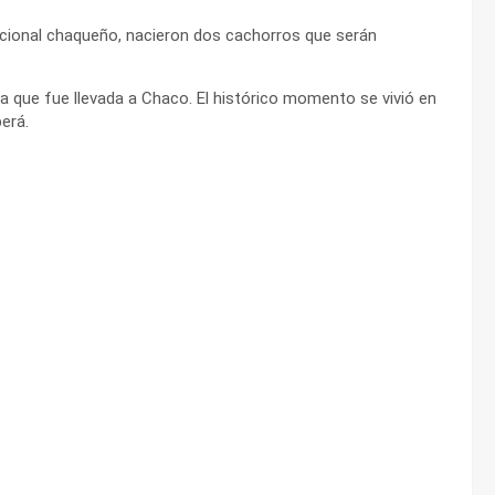
acional chaqueño, nacieron dos cachorros que serán
a que fue llevada a Chaco. El histórico momento se vivió en
berá.