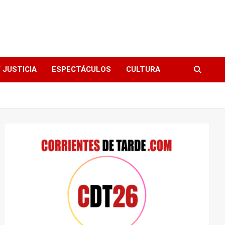
 JUSTICIA
ESPECTÁCULOS
CULTURA