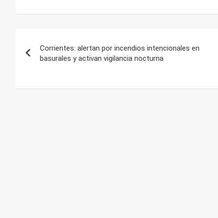
Navegación
Corrientes: alertan por incendios intencionales en
de
basurales y activan vigilancia nocturna
entradas