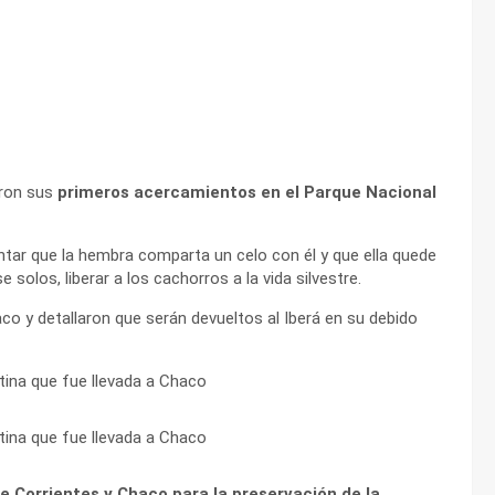
ron sus
primeros acercamientos en el Parque Nacional
ntentar que la hembra comparta un celo con él y que ella quede
olos, liberar a los cachorros a la vida silvestre.
o y detallaron que serán devueltos al Iberá en su debido
de Corrientes y Chaco para la preservación de la