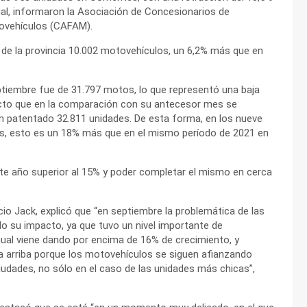
al, informaron la Asociación de Concesionarios de
ovehículos (CAFAM).
s de la provincia 10.002 motovehículos, un 6,2% más que en
ptiembre fue de 31.797 motos, lo que representó una baja
cto que en la comparación con su antecesor mes se
n patentado 32.811 unidades. De esta forma, en los nueve
s, esto es un 18% más que en el mismo período de 2021 en
te año superior al 15% y poder completar el mismo en cerca
io Jack, explicó que “en septiembre la problemática de las
o su impacto, ya que tuvo un nivel importante de
ual viene dando por encima de 16% de crecimiento, y
 arriba porque los motovehículos se siguen afianzando
udades, no sólo en el caso de las unidades más chicas”,