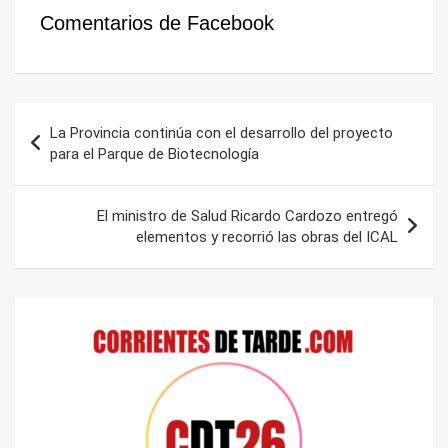
Comentarios de Facebook
Navegación
La Provincia continúa con el desarrollo del proyecto
de
para el Parque de Biotecnología
entradas
El ministro de Salud Ricardo Cardozo entregó
elementos y recorrió las obras del ICAL