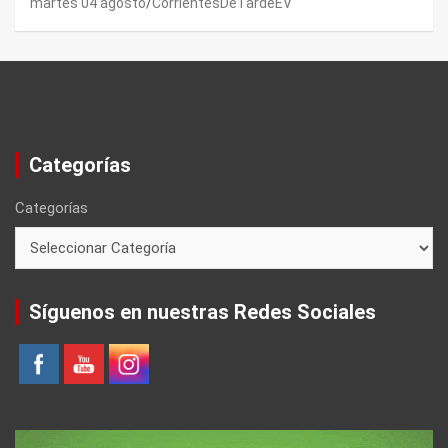
martes 04 agosto
CorrientesDeTardeEV
Categorías
Categorías
Síguenos en nuestras Redes Sociales