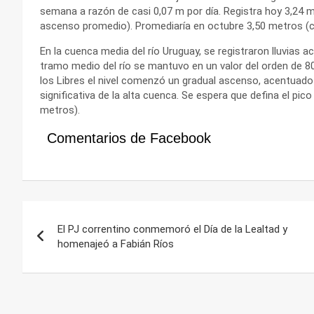
semana a razón de casi 0,07 m por día. Registra hoy 3,24
ascenso promedio). Promediaría en octubre 3,50 metros (c
En la cuenca media del río Uruguay, se registraron lluvias a
tramo medio del río se mantuvo en un valor del orden de 8
los Libres el nivel comenzó un gradual ascenso, acentuado 
significativa de la alta cuenca. Se espera que defina el pic
metros).
Comentarios de Facebook
Navegación
El PJ correntino conmemoró el Día de la Lealtad y
de
homenajeó a Fabián Ríos
entradas