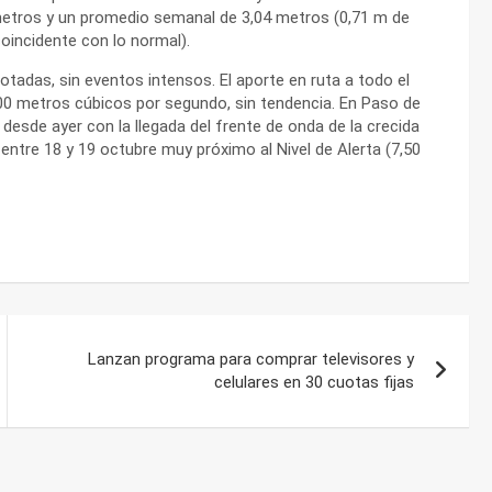
 metros y un promedio semanal de 3,04 metros (0,71 m de
oincidente con lo normal).
cotadas, sin eventos intensos. El aporte en ruta a todo el
00 metros cúbicos por segundo, sin tendencia. En Paso de
desde ayer con la llegada del frente de onda de la crecida
o entre 18 y 19 octubre muy próximo al Nivel de Alerta (7,50
Lanzan programa para comprar televisores y
celulares en 30 cuotas fijas