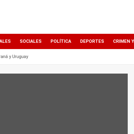
ALES
SOCIALES
POLÍTICA
DEPORTES
CRIMEN Y
araná y Uruguay