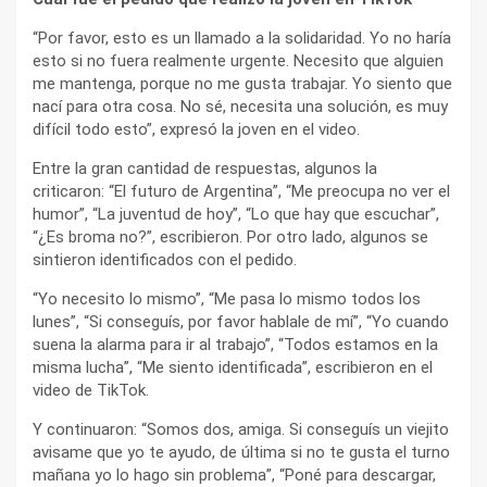
“Por favor, esto es un llamado a la solidaridad. Yo no haría
esto si no fuera realmente urgente. Necesito que alguien
me mantenga, porque no me gusta trabajar. Yo siento que
nací para otra cosa. No sé, necesita una solución, es muy
difícil todo esto”, expresó la joven en el video.
Entre la gran cantidad de respuestas, algunos la
criticaron: “El futuro de Argentina”, “Me preocupa no ver el
humor”, “La juventud de hoy”, “Lo que hay que escuchar”,
“¿Es broma no?”, escribieron. Por otro lado, algunos se
sintieron identificados con el pedido.
“Yo necesito lo mismo”, “Me pasa lo mismo todos los
lunes”, “Si conseguís, por favor hablale de mí”, “Yo cuando
suena la alarma para ir al trabajo”, “Todos estamos en la
misma lucha”, “Me siento identificada”, escribieron en el
video de TikTok.
Y continuaron: “Somos dos, amiga. Si conseguís un viejito
avisame que yo te ayudo, de última si no te gusta el turno
mañana yo lo hago sin problema”, “Poné para descargar,