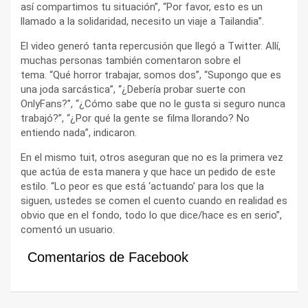
así compartimos tu situación”, “Por favor, esto es un
llamado a la solidaridad, necesito un viaje a Tailandia”.
El video generó tanta repercusión que llegó a Twitter. Allí,
muchas personas también comentaron sobre el
tema. “Qué horror trabajar, somos dos”, “Supongo que es
una joda sarcástica”, “¿Debería probar suerte con
OnlyFans?”, “¿Cómo sabe que no le gusta si seguro nunca
trabajó?”, “¿Por qué la gente se filma llorando? No
entiendo nada”, indicaron.
En el mismo tuit, otros aseguran que no es la primera vez
que actúa de esta manera y que hace un pedido de este
estilo. “Lo peor es que está ‘actuando’ para los que la
siguen, ustedes se comen el cuento cuando en realidad es
obvio que en el fondo, todo lo que dice/hace es en serio”,
comentó un usuario.
Comentarios de Facebook