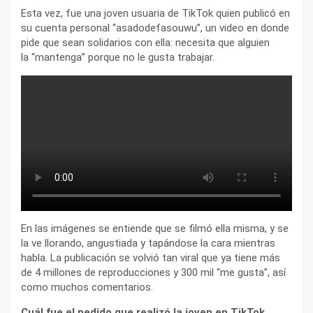
Esta vez, fue una joven usuaria de TikTok quien publicó en
su cuenta personal “asadodefasouwu”, un video en donde
pide que sean solidarios con ella: necesita que alguien
la “mantenga” porque no le gusta trabajar.
En las imágenes se entiende que se filmó ella misma, y se
la ve llorando, angustiada y tapándose la cara mientras
habla. La publicación se volvió tan viral que ya tiene más
de 4 millones de reproducciones y 300 mil “me gusta”, así
como muchos comentarios.
Cuál fue el pedido que realizó la joven en TikTok