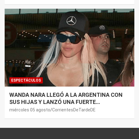
ESPECTÁCULOS
WANDA NARA LLEGÓ A LA ARGENTINA CON
SUS HIJAS Y LANZÓ UNA FUERTE
PREMONICIÓN SOBRE MAURO ICARDI
miércoles 05 agosto
CorrientesDeTardeDE