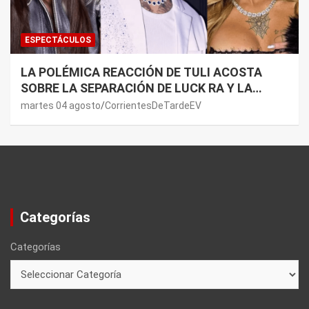
ESPECTÁCULOS
LA POLÉMICA REACCIÓN DE TULI ACOSTA
SOBRE LA SEPARACIÓN DE LUCK RA Y LA
JOAQUI: “¿MI VERDAD?”
martes 04 agosto
CorrientesDeTardeEV
Categorías
Categorías