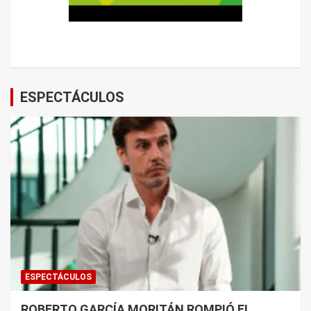
ESPECTÁCULOS
ESPECTÁCULOS
ROBERTO GARCÍA MORITÁN ROMPIÓ EL