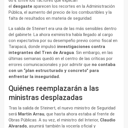
60%. Entre los factores que explican
el
desgaste
aparecen los recortes en la Administración
Pública, el aumento del precio de los combustibles y la
falta de resultados en materia de seguridad.
La salida de Steinert era una de las más sensibles dentro
del gabinete. La ahora exministra había llegado al cargo
con expectativa por su desempeño previo como fiscal en
Tarapacá, donde impulsó
investigaciones contra
integrantes del Tren de Aragua
. Sin embargo, en las
últimas semanas quedó en el centro de las críticas por
errores comunicacionales y por admitir que
no contaba
con un “plan estructurado y concreto” para
enfrentar la inseguridad.
Quiénes reemplazarán a las
ministras desplazadas
Tras la salida de Steinert, el nuevo ministro de Seguridad
será
Martín Arrau
, que hasta ahora estaba al frente de
Obras Públicas. A su vez, el ministro del Interior,
Claudio
Alvarado
, asumirá también la vocería oficial y