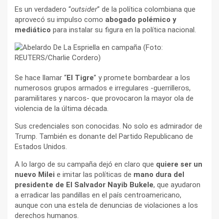
Es un verdadero “
outsider
” de la política colombiana que
aprovecó su impulso como
abogado polémico y
mediático
para instalar su figura en la política nacional.
Se hace llamar “
El Tigre
” y promete bombardear a los
numerosos grupos armados e irregulares -guerrilleros,
paramilitares y narcos- que provocaron la mayor ola de
violencia de la última década.
Sus credenciales son conocidas. No solo es admirador de
Trump. También es donante del Partido Republicano de
Estados Unidos.
A lo largo de su campaña dejó en claro que
quiere ser un
nuevo Milei
e imitar las políticas de
mano dura del
presidente de El Salvador Nayib Bukele
, que ayudaron
a erradicar las pandillas en el país centroamericano,
aunque con una estela de denuncias de violaciones a los
derechos humanos.