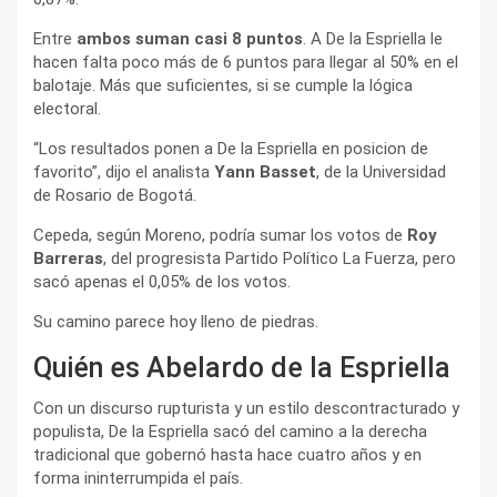
Entre
ambos suman casi 8 puntos
. A De la Espriella le
hacen falta poco más de 6 puntos para llegar al 50% en el
balotaje. Más que suficientes, si se cumple la lógica
electoral.
“Los resultados ponen a De la Espriella en posicion de
favorito”, dijo el analista
Yann Basset
, de la Universidad
de Rosario de Bogotá.
Cepeda, según Moreno, podría sumar los votos de
Roy
Barreras
, del progresista Partido Político La Fuerza, pero
sacó apenas el 0,05% de los votos.
Su camino parece hoy lleno de piedras.
Quién es Abelardo de la Espriella
Con un discurso rupturista y un estilo descontracturado y
populista, De la Espriella sacó del camino a la derecha
tradicional que gobernó hasta hace cuatro años y en
forma ininterrumpida el país.