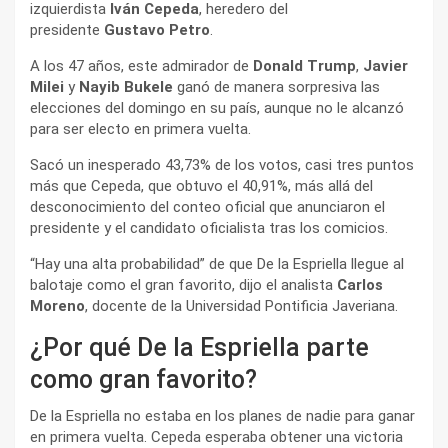
izquierdista
Iván Cepeda
, heredero del
presidente
Gustavo Petro
.
A los 47 años, este admirador de
Donald Trump
,
Javier
Milei
y
Nayib Bukele
ganó de manera sorpresiva las
elecciones del domingo en su país, aunque no le alcanzó
para ser electo en primera vuelta.
Sacó un inesperado 43,73% de los votos, casi tres puntos
más que Cepeda, que obtuvo el 40,91%, más allá del
desconocimiento del conteo oficial que anunciaron el
presidente y el candidato oficialista tras los comicios.
“Hay una alta probabilidad” de que De la Espriella llegue al
balotaje como el gran favorito, dijo el analista
Carlos
Moreno
, docente de la Universidad Pontificia Javeriana.
¿Por qué De la Espriella parte
como gran favorito?
De la Espriella no estaba en los planes de nadie para ganar
en primera vuelta. Cepeda esperaba obtener una victoria