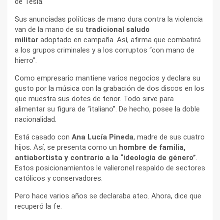
de Tesla.
Sus anunciadas políticas de mano dura contra la violencia
van de la mano de su
tradicional saludo
militar
adoptado en campaña. Así, afirma que combatirá
a los grupos criminales y a los corruptos “con mano de
hierro”.
Como empresario mantiene varios negocios y declara su
gusto por la música con la grabación de dos discos en los
que muestra sus dotes de tenor. Todo sirve para
alimentar su figura de “italiano”. De hecho, posee la doble
nacionalidad.
Está casado con
Ana Lucía Pineda
, madre de sus cuatro
hijos. Así, se presenta como un
hombre de familia,
antiabortista y contrario a la “ideología de género”
.
Estos posicionamientos le valieronel respaldo de sectores
católicos y conservadores.
Pero hace varios años se declaraba ateo. Ahora, dice que
recuperó la fe.