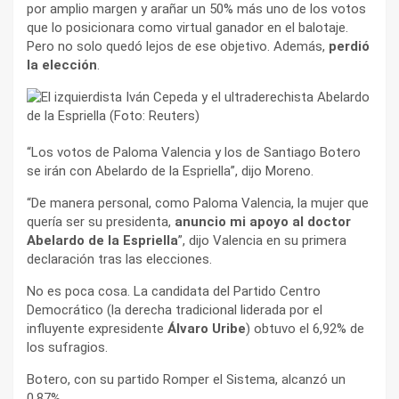
por amplio margen y arañar un 50% más uno de los votos
que lo posicionara como virtual ganador en el balotaje.
Pero no solo quedó lejos de ese objetivo. Además,
perdió
la elección
.
“Los votos de Paloma Valencia y los de Santiago Botero
se irán con Abelardo de la Espriella”, dijo Moreno.
“De manera personal, como Paloma Valencia, la mujer que
quería ser su presidenta,
anuncio mi apoyo al doctor
Abelardo de la Espriella
”, dijo Valencia en su primera
declaración tras las elecciones.
No es poca cosa. La candidata del Partido Centro
Democrático (la derecha tradicional liderada por el
influyente expresidente
Álvaro Uribe
) obtuvo el 6,92% de
los sufragios.
Botero, con su partido Romper el Sistema, alcanzó un
0,87%.