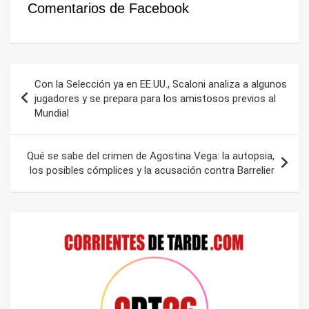
Comentarios de Facebook
Navegación
Con la Selección ya en EE.UU., Scaloni analiza a algunos
de
jugadores y se prepara para los amistosos previos al
Mundial
entradas
Qué se sabe del crimen de Agostina Vega: la autopsia,
los posibles cómplices y la acusación contra Barrelier