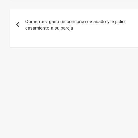
Navegación
Corrientes: ganó un concurso de asado y le pidió
de
casamiento a su pareja
entradas