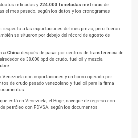
oductos refinados y
224.000 toneladas métricas
de
as el mes pasado, según los datos y los cronogramas
 respecto a las exportaciones del mes previo, pero fueron
ambién se situaron por debajo del récord de agosto de
on a China
después de pasar por centros de transferencia de
alrededor de 38.000 bpd de crudo, fuel oil y mezcla
ubre.
 a Venezuela con importaciones y un barco operado por
os de crudo pesado venezolano y fuel oil para la firma
s documentos.
 que está en Venezuela, el Huge, navegue de regreso con
o de petróleo con PDVSA, según los documentos.