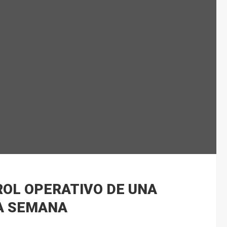
OL OPERATIVO DE UNA
A SEMANA