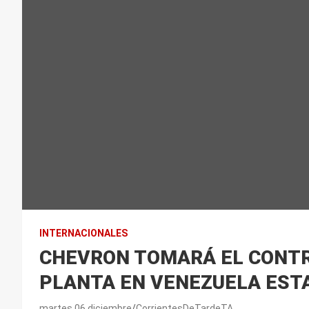
INTERNACIONALES
CHEVRON TOMARÁ EL CONTR
PLANTA EN VENEZUELA EST
martes 06 diciembre
CorrientesDeTardeTA