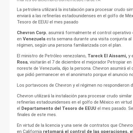
La petrolera utilizará la instalación para procesar crudo si
enviará a las refinerías estadounidenses en el golfo de Mé
Tesoro de EEUU el mes pasado
Chevron Corp.
asumirá formalmente el control operativo 
en
Venezuela
esta semana durante una visita conjunta al 
régimen, según una persona familiarizada con el plan.
El ministro de Petróleo venezolano,
Tareck El Aissami,
y 
Rosa
, visitarán el 7 de diciembre el mejorador Petropiar 
noreste de Venezuela, dijo la persona. Chevron asumirá el c
que pidió permanecer en el anonimato porque el anuncio no
Los portavoces de Chevron y el régimen no respondieron 
Chevron utilizará la instalación para procesar crudo simila
refinerías estadounidenses en el golfo de México en virtu
el
Departamento del Tesoro de EEUU
el mes pasado. Se 
finales de este mes.
En virtud de la licencia y una serie de contratos que Chev
en California
retomará el control de las operaciones, 