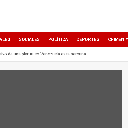
ALES
SOCIALES
POLÍTICA
DEPORTES
CRIMEN Y
tivo de una planta en Venezuela esta semana