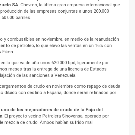
ezuela SA.
Chevron, la última gran empresa internacional que
a producción de las empresas conjuntas a unos 200.000
50.000 barriles.
do y combustibles en noviembre, en medio de la reanudación
iento de petróleo, lo que elevó las ventas en un 16% con
 Eikon.
en lo que va de año unos 620.000 bpd, ligeramente por
mos meses tras la entrega de una licencia de Estados
ajación de las sanciones a Venezuela.
dos cargamentos de crudo en noviembre como repago de deuda
ano diluido con destino a España, donde serán refinados por
e uno de los mejoradores de crudo de la Faja del
on
. El proyecto vecino Petrolera Sinovensa, operado por
de mezcla de crudo. Ambos habían sufrido mal