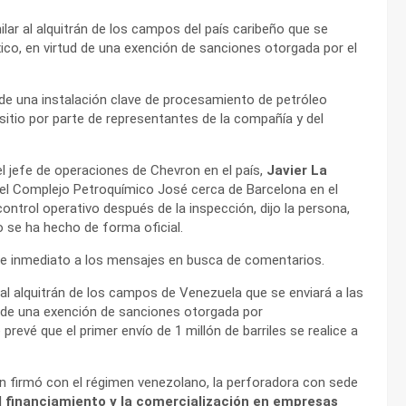
milar al alquitrán de los campos del país caribeño que se
xico, en virtud de una exención de sanciones otorgada por el
de una instalación clave de procesamiento de petróleo
sitio por parte de representantes de la compañía y del
el jefe de operaciones de Chevron en el país,
Javier La
en el Complejo Petroquímico José cerca de Barcelona en el
ontrol operativo después de la inspección, dijo la persona,
 se ha hecho de forma oficial.
de inmediato a los mensajes en busca de comentarios.
r al alquitrán de los campos de Venezuela que se enviará a las
d de una exención de sanciones otorgada por
prevé que el primer envío de 1 millón de barriles se realice a
ron firmó con el régimen venezolano, la perforadora con sede
el financiamiento y la comercialización en empresas