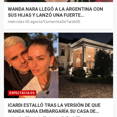
WANDA NARA LLEGÓ A LA ARGENTINA CON
SUS HIJAS Y LANZÓ UNA FUERTE
PREMONICIÓN SOBRE MAURO ICARDI
miércoles 05 agosto
CorrientesDeTardeDE
ESPECTÁCULOS
ICARDI ESTALLÓ TRAS LA VERSIÓN DE QUE
WANDA NARA EMBARGARÍA SU CASA DE