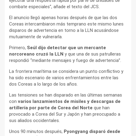
ejecutar una respuesta rápida por parte de unidades de
combate especiales”, añade el texto del JCS.
El anuncio llegó apenas horas después de que las dos
Coreas intercambiaron más temprano este mismo lunes
disparos de advertencia en torno a la LLN acusándose
mutuamente de vulnerarla.
Primero,
Seúl dijo detectar que un mercante
norcoreano cruzó la LLN
y que una de sus patrulleras
respondió “mediante mensajes y fuego de advertencia”.
La frontera marítima se considera un punto conflictivo y
ha sido escenario de varios enfrentamientos entre las
dos Coreas a lo largo de los años.
Las tensiones se han disparado en las últimas semanas
con
varios lanzamientos de misiles y descargas de
artillería por parte de Corea del Norte
que han
provocado a Corea del Sur y Japón y han preocupado a
sus aliados occidentales.
Unos 90 minutos después,
Pyongyang disparó desde