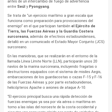
antes de un intercambio de fuego de advertencia
entre
Seúl
y
Pyongyang
.
Se trata de “un ejercicio marítimo a gran escala que
funciona como preparación para provocaciones del
enemigo” en el que participan también
el Ejército de
Tierra, las Fuerzas Aéreas y la Guardia Costera
surcoreana
, además de efectivos estadounidenses,
detalló en un comunicado el Estado Mayor Conjunto (JCS)
surcoreano.
En las maniobras, que se realizarán en el entorno de la
llamada Línea Límite Norte (LLN), participarán unos 20
navíos de la marina surcoreana, incluyendo fragatas o
destructores equipados con el sistema de misiles Aegis,
embarcaciones de los guardacostas o cazas F-15 y F-16
de las Fuerzas Aéreas y, por parte estadounidense,
helicópteros Apache o aviones de ataque A-10.
“El ejercicio principal busca una rápida detección de
fuerzas enemigas ya sea por vía aérea o marítima en
torno a las islas del noroeste de la costa occidental y