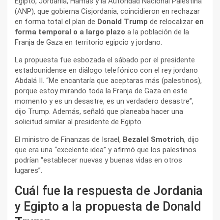
Egipto, Jordania, Hamas y la Autoridad Nacional Palestina
(ANP), que gobierna Cisjordania, coincidieron en rechazar
en forma total el plan de
Donald Trump
de relocalizar
en
forma temporal o a largo plazo
a la población de la
Franja de Gaza en territorio egipcio y jordano.
La propuesta fue esbozada el sábado por el presidente
estadounidense en diálogo telefónico con el rey jordano
Abdalá II. “Me encantaría que aceptaras más (palestinos),
porque estoy mirando toda la Franja de Gaza en este
momento y es un desastre, es un verdadero desastre”,
dijo Trump. Además, señaló que planeaba hacer una
solicitud similar al presidente de Egipto.
El ministro de Finanzas de Israel,
Bezalel Smotrich
, dijo
que era una “excelente idea” y afirmó que los palestinos
podrían “establecer nuevas y buenas vidas en otros
lugares”.
Cuál fue la respuesta de Jordania
y Egipto a la propuesta de Donald