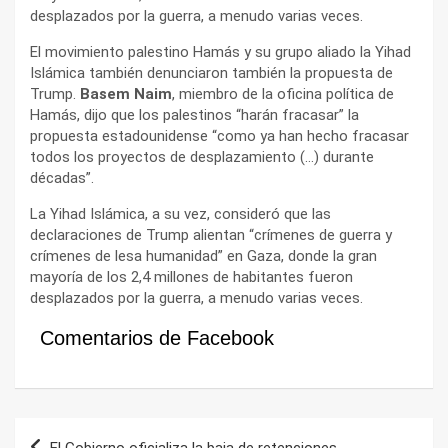
desplazados por la guerra, a menudo varias veces.
El movimiento palestino Hamás y su grupo aliado la Yihad
Islámica también denunciaron también la propuesta de
Trump.
Basem Naim
, miembro de la oficina política de
Hamás, dijo que los palestinos “harán fracasar” la
propuesta estadounidense “como ya han hecho fracasar
todos los proyectos de desplazamiento (…) durante
décadas”.
La Yihad Islámica, a su vez, consideró que las
declaraciones de Trump alientan “crímenes de guerra y
crímenes de lesa humanidad” en Gaza, donde la gran
mayoría de los 2,4 millones de habitantes fueron
desplazados por la guerra, a menudo varias veces.
Comentarios de Facebook
Navegación
El Gobierno oficializa la baja de retenciones.