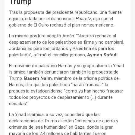
Trump
Tras la propuesta del presidente republicano, una fuente
egipcia, citada por el diario israelí
Haaretz
, dijo que el
gobierno de El Cairo rechazó el plan norteamericano.
La misma postura adoptó Amán. “Nuestro rechazo al
desplazamiento de los palestinos es firme y no cambiará.
Jordania es para los jordanos y Palestina es para los
palestinos”, afirmó el canciller jordano,
Ayman Safadi
.
El movimiento palestino Hamás y su grupo aliado la Yihad
Islámica también denunciaron también la propuesta de
Trump.
Basem Naim
, miembro de la oficina política de
Hamás, dijo que los palestinos “harán fracasar” la
propuesta estadounidense “como ya han hecho fracasar
todos los proyectos de desplazamiento (…) durante
décadas”.
La Yihad Islámica, a su vez, consideró que las
declaraciones de Trump alientan “crímenes de guerra y
crímenes de lesa humanidad” en Gaza, donde la gran
mayoría de los 2,4 millones de habitantes fueron