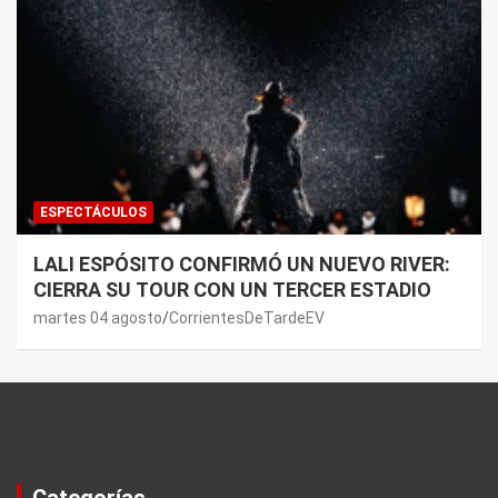
ESPECTÁCULOS
LALI ESPÓSITO CONFIRMÓ UN NUEVO RIVER:
CIERRA SU TOUR CON UN TERCER ESTADIO
martes 04 agosto
CorrientesDeTardeEV
Categorías