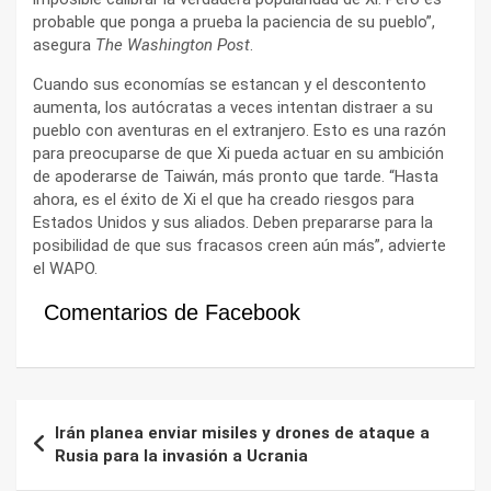
probable que ponga a prueba la paciencia de su pueblo”,
asegura
The Washington Post
.
Cuando sus economías se estancan y el descontento
aumenta, los autócratas a veces intentan distraer a su
pueblo con aventuras en el extranjero. Esto es una razón
para preocuparse de que Xi pueda actuar en su ambición
de apoderarse de Taiwán, más pronto que tarde. “Hasta
ahora, es el éxito de Xi el que ha creado riesgos para
Estados Unidos y sus aliados. Deben prepararse para la
posibilidad de que sus fracasos creen aún más”, advierte
el WAPO.
Comentarios de Facebook
Navegación
Irán planea enviar misiles y drones de ataque a
de
Rusia para la invasión a Ucrania
entradas