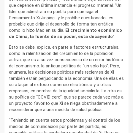
que depende en última instancia el progreso material. “Un
líder que adiestra a su pueblo para que siga el
Pensamiento Xi Jinping -y le prohíbe cuestionarlo- es
probable que dirija el desarrollo de forma tan errática
como lo hizo Mao en su día.
El crecimiento económico
de China, la fuente de su poder, está decayendo
”.
Esto se debe, explica, en parte a factores estructurales,
como la ralentización del crecimiento de la población
activa, que es a su vez consecuencia de un error histórico
del comunismo: la antigua política de “un solo hijo”. Pero,
enumera, las decisiones políticas más recientes de Xi
también están perjudicando a la economía. Una de ellas es
su ataque al exitoso comercio electrónico y a otras
empresas, en nombre de la igualdad socialista. La otra es
su política de “COVID cero”, que se parece cada vez más a
un proyecto favorito que Xi se niega obstinadamente a
reconsiderar que a una medida de salud pública.
“Teniendo en cuenta estos problemas y el control de los
medios de comunicación por parte del partido, es
imposible calibrar la verdadera popularidad de Xi. Pero es