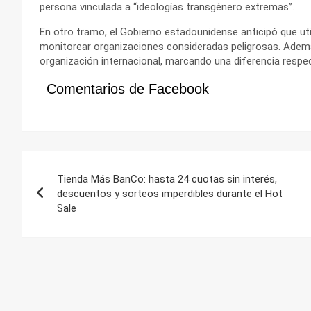
persona vinculada a “ideologías transgénero extremas”.
En otro tramo, el Gobierno estadounidense anticipó que uti
monitorear organizaciones consideradas peligrosas. Además
organización internacional, marcando una diferencia respe
Comentarios de Facebook
Navegación
Tienda Más BanCo: hasta 24 cuotas sin interés,
de
descuentos y sorteos imperdibles durante el Hot
Sale
entradas