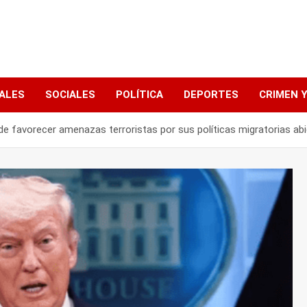
ALES
SOCIALES
POLÍTICA
DEPORTES
CRIMEN Y
e favorecer amenazas terroristas por sus políticas migratorias abi