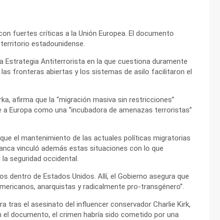
con fuertes críticas a la Unión Europea. El documento
erritorio estadounidense.
a Estrategia Antiterrorista en la que cuestiona duramente
las fronteras abiertas y los sistemas de asilo facilitaron el
ka, afirma que la “migración masiva sin restricciones”
ne a Europa como una “incubadora de amenazas terroristas”
que el mantenimiento de las actuales políticas migratorias
lanca vinculó además estas situaciones con lo que
 la seguridad occidental.
s dentro de Estados Unidos. Allí, el Gobierno asegura que
iamericanos, anarquistas y radicalmente pro-transgénero”.
a tras el asesinato del influencer conservador Charlie Kirk,
n el documento, el crimen habría sido cometido por una