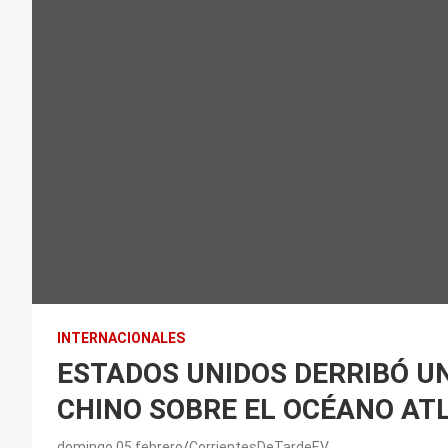
INTERNACIONALES
ESTADOS UNIDOS DERRIBÓ U
CHINO SOBRE EL OCÉANO AT
domingo 05 febrero
CorrientesDeTardeEV