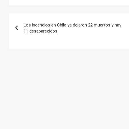
Navegación
Los incendios en Chile ya dejaron 22 muertos y hay
de
11 desaparecidos
entradas