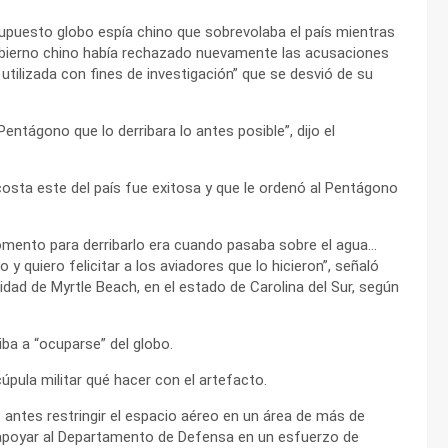
puesto globo espía chino que sobrevolaba el país mientras
obierno chino había rechazado nuevamente las acusaciones
 utilizada con fines de investigación” que se desvió de su
Pentágono que lo derribara lo antes posible”, dijo el
a costa este del país fue exitosa y que le ordenó al Pentágono
momento para derribarlo era cuando pasaba sobre el agua…
 y quiero felicitar a los aviadores que lo hicieron”, señaló
alidad de Myrtle Beach, en el estado de Carolina del Sur, según
iba a “ocuparse” del globo.
úpula militar qué hacer con el artefacto.
 antes restringir el espacio aéreo en un área de más de
 apoyar al Departamento de Defensa en un esfuerzo de