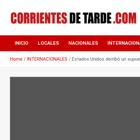
Skip
to
content
Tu portal de noticias
CORRIENTES DE
INICIO
LOCALES
NACIONALES
INTERNACION
TARDE
Home
INTERNACIONALES
Estados Unidos derribó un supue