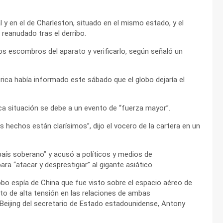
 y en el de Charleston, situado en el mismo estado, y el
 reanudado tras el derribo.
s escombros del aparato y verificarlo, según señaló un
ica había informado este sábado que el globo dejaría el
ica situación se debe a un evento de “fuerza mayor”.
 hechos están clarísimos”, dijo el vocero de la cartera en un
 país soberano” y acusó a políticos y medios de
a “atacar y desprestigiar” al gigante asiático.
obo espía de China que fue visto sobre el espacio aéreo de
o de alta tensión en las relaciones de ambas
 Beijing del secretario de Estado estadounidense, Antony