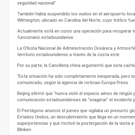
seguridad nacional”.
También había suspendido los vuelos en el aeropuerto local
Wilmington, ubicado en Carolina del Norte, cuyo tráfico fue
Actualmente está en curso una operación para recuperar lo
funcionario estadounidense.
La Oficina Nacional de Administración Oceánica y Atmosfér
territorio estadounidense a través de la costa este.
Por su parte, la Cancillería china argumentó que esta caót
“Esta situación ha sido completamente inesperada, pero los
comunicado, según la agencia de noticias Europa Press.
Beijing afirmó que “nunca violó el espacio aéreo de ningún
comunicación estadounidenses de “exagerar” el incidente par
El Pentágono anunció el jueves que vigilaba un presunto gl
Estados Unidos, un descubrimiento que llega en un moment
superpotencias y que motivó la postergación de la visita a
Blinken.