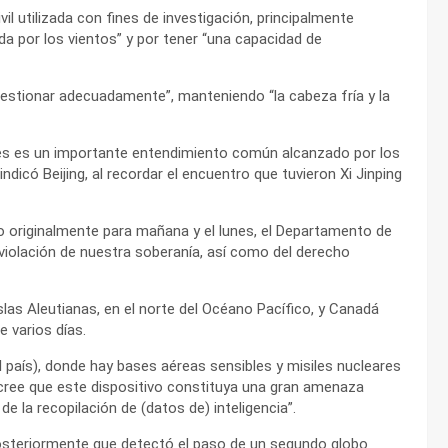
vil utilizada con fines de investigación, principalmente
a por los vientos” y por tener “una capacidad de
estionar adecuadamente”, manteniendo “la cabeza fría y la
les es un importante entendimiento común alcanzado por los
ndicó Beijing, al recordar el encuentro que tuvieron Xi Jinping
ado originalmente para mañana y el lunes, el Departamento de
 violación de nuestra soberanía, así como del derecho
las Aleutianas, en el norte del Océano Pacífico, y Canadá
 varios días.
país), donde hay bases aéreas sensibles y misiles nucleares
 cree que este dispositivo constituya una gran amenaza
de la recopilación de (datos de) inteligencia”.
osteriormente que detectó el paso de un segundo globo