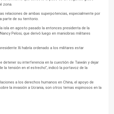
ué zona.
las relaciones de ambas superpotencias, especialmente por
a parte de su territorio.
 la isla en agosto pasado la entonces presidenta de la
ncy Pelosi, que derivó luego en maniobras militares
l presidente Xi habría ordenado a los militares estar
e detener su interferencia en la cuestión de Taiwán y dejar
la tensión en el estrecho”, indicó la portavoz de la
iolaciones a los derechos humanos en China, el apoyo de
 sobre la invasión a Ucrania, son otros temas espinosos en la