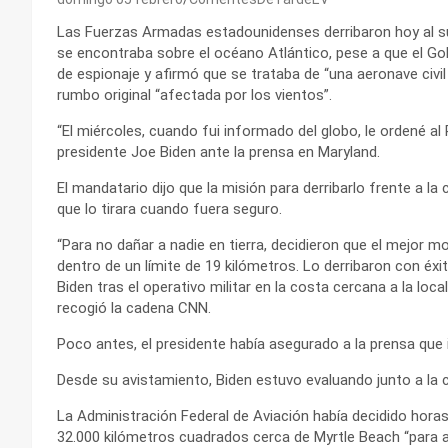
Las Fuerzas Armadas estadounidenses derribaron hoy al su
se encontraba sobre el océano Atlántico, pese a que el G
de espionaje y afirmó que se trataba de “una aeronave civil
rumbo original “afectada por los vientos”.
“El miércoles, cuando fui informado del globo, le ordené al 
presidente Joe Biden ante la prensa en Maryland.
El mandatario dijo que la misión para derribarlo frente a l
que lo tirara cuando fuera seguro.
“Para no dañar a nadie en tierra, decidieron que el mejor 
dentro de un límite de 19 kilómetros. Lo derribaron con éxito
Biden tras el operativo militar en la costa cercana a la loc
recogió la cadena CNN.
Poco antes, el presidente había asegurado a la prensa que 
Desde su avistamiento, Biden estuvo evaluando junto a la c
La Administración Federal de Aviación había decidido horas
32.000 kilómetros cuadrados cerca de Myrtle Beach “para