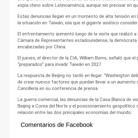
espía chino sobre Latinoamérica, aunque sin precisar en q
Estas denuncias llegan en un momento de alta tensión en 
la situación en Taiwán, isla que el gigante asiático consider
El enfrentamiento aumentó luego de la visita que realizó a
Cámara de Representantes estadounidense, la demócrata Na
encabezadas por China.
El jueves, el director de la CIA, William Burns, señaló que e
“preparados” para invadir Taiwán en 2027.
La respuesta de Beijing no tardó en llegar: “Washington deb
de crear nuevos factores que puedan llevar a un aumento de 
Cancillería en su conferencia de prensa.
La guerra comercial, las denuncias de la Casa Blanca de v
Beijing a Corea del Norte y el posicionamiento geopolítico
relación entre las dos principales economías del mundo.
Comentarios de Facebook