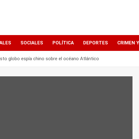
ALES
SOCIALES
POLÍTICA
DEPORTES
CRIMEN Y
sto globo espía chino sobre el océano Atlántico