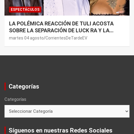
ESPECTÁCULOS
LA POLÉMICA REACCIÓN DE TULI ACOSTA
SOBRE LA SEPARACIÓN DE LUCK RA Y LA
JOAQUI: “¿MI VERDAD?”
martes 04 agosto
CorrientesDeTardeEV
Categorías
Categorías
Síguenos en nuestras Redes Sociales