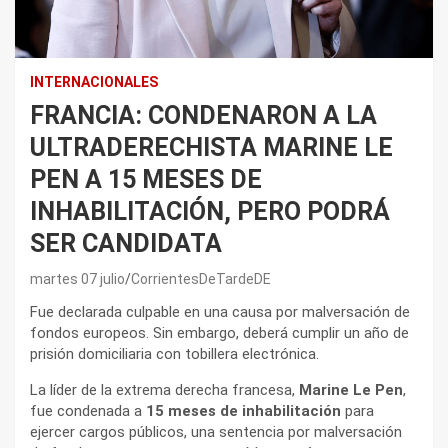
INTERNACIONALES
FRANCIA: CONDENARON A LA
ULTRADERECHISTA MARINE LE
PEN A 15 MESES DE
INHABILITACIÓN, PERO PODRÁ
SER CANDIDATA
martes 07 julio
CorrientesDeTardeDE
Fue declarada culpable en una causa por malversación de
fondos europeos. Sin embargo, deberá cumplir un año de
prisión domiciliaria con tobillera electrónica.
La líder de la extrema derecha francesa,
Marine Le Pen
,
fue condenada a
15 meses de inhabilitación
para
ejercer cargos públicos, una sentencia por malversación