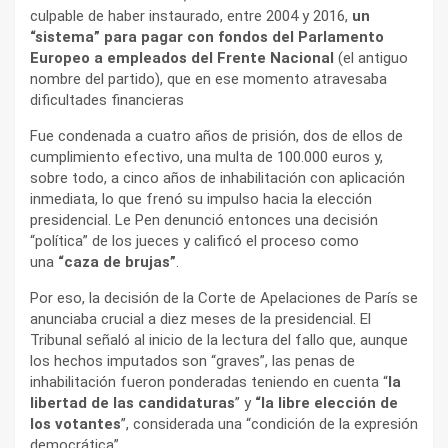
culpable de haber instaurado, entre 2004 y 2016,
un
“sistema” para pagar con fondos del Parlamento
Europeo a empleados del Frente Nacional
(el antiguo
nombre del partido), que en ese momento atravesaba
dificultades financieras
Fue condenada a cuatro años de prisión, dos de ellos de
cumplimiento efectivo, una multa de 100.000 euros y,
sobre todo, a cinco años de inhabilitación con aplicación
inmediata, lo que frenó su impulso hacia la elección
presidencial. Le Pen denunció entonces una decisión
“política” de los jueces y calificó el proceso como
una
“caza de brujas”
.
Por eso, la decisión de la Corte de Apelaciones de París se
anunciaba crucial a diez meses de la presidencial. El
Tribunal señaló al inicio de la lectura del fallo que, aunque
los hechos imputados son “graves”, las penas de
inhabilitación fueron ponderadas teniendo en cuenta “
la
libertad de las candidaturas
” y
“la libre elección de
los votantes
”, considerada una “condición de la expresión
democrática”.