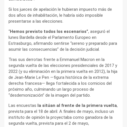
Si los jueces de apelación le hubieran impuesto más de
dos años de inhabilitación, le habría sido imposible
presentarse a las elecciones.
“
Hemos previsto todos los escenarios”
, aseguró el
lunes Bardella desde el Parlamento Europeo en
Estrasburgo, afirmando sentirse “sereno y preparado para
asumir las consecuencias” de la decisión judicial.
Tras sus derrotas frente a Emmanuel Macron en la
segunda vuelta de las elecciones presidenciales de 2017 y
2022 (y su eliminación en la primera vuelta en 2012), la hija
de Jean-Marie Le Pen —figura histórica de la extrema
derecha francesa— llega fortalecida a los comicios del
próximo año, culminando un largo proceso de
“desdemonización” de la imagen del partido.
Las encuestas
la sitúan al frente de la primera vuelta
,
prevista para el 18 de abril. A finales de mayo, incluso un
instituto de opinión la proyectaba como ganadora de la
segunda vuelta, prevista para el 2 de mayo,