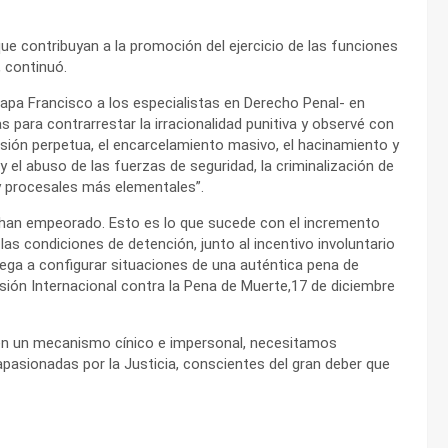
ue contribuyan a la promoción del ejercicio de las funciones
 continuó.
papa Francisco a los especialistas en Derecho Penal- en
s para contrarrestar la irracionalidad punitiva y observé con
prisión perpetua, el encarcelamiento masivo, el hacinamiento y
y el abuso de las fuerzas de seguridad, la criminalización de
 y procesales más elementales”.
han empeorado. Esto es lo que sucede con el incremento
 las condiciones de detención, junto al incentivo involuntario
llega a configurar situaciones de una auténtica pena de
sión Internacional contra la Pena de Muerte,17 de diciembre
a en un mecanismo cínico e impersonal, necesitamos
pasionadas por la Justicia, conscientes del gran deber que