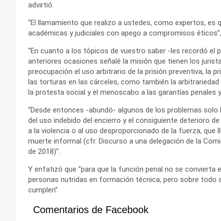
advirtió.
“El llamamiento que realizo a ustedes, como expertos, es q
académicas y judiciales con apego a compromisos éticos”,
“En cuanto a los tópicos de vuestro saber -les recordó el 
anteriores ocasiones señalé la misión que tienen los jurista
preocupación el uso arbitrario de la prisión preventiva, la 
las torturas en las cárceles, como también la arbitrariedad 
la protesta social y el menoscabo a las garantías penales
“Desde entonces -abundó- algunos de los problemas solo 
del uso indebido del encierro y el consiguiente deterioro de
a la violencia o al uso desproporcionado de la fuerza, que 
muerte informal (cfr. Discurso a una delegación de la Comi
de 2018)”.
Y enfatizó que “para que la función penal no se conviert
personas nutridas en formación técnica, pero sobre todo a
cumplen”.
Comentarios de Facebook