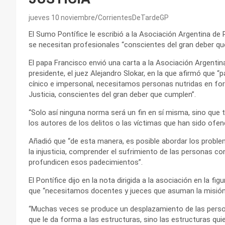
jueves 10 noviembre
CorrientesDeTardeGP
El Sumo Pontífice le escribió a la Asociación Argentina de
se necesitan profesionales “conscientes del gran deber qu
El papa Francisco envió una carta a la Asociación Argenti
presidente, el juez Alejandro Slokar, en la que afirmó que 
cínico e impersonal, necesitamos personas nutridas en fo
Justicia, conscientes del gran deber que cumplen”.
“Solo así ninguna norma será un fin en sí misma, sino que 
los autores de los delitos o las víctimas que han sido ofend
Añadió que “de esta manera, es posible abordar los problem
la injusticia, comprender el sufrimiento de las personas co
profundicen esos padecimientos”.
El Pontífice dijo en la nota dirigida a la asociación en la f
que “necesitamos docentes y jueces que asuman la misión 
“Muchas veces se produce un desplazamiento de las person
que le da forma a las estructuras, sino las estructuras qui