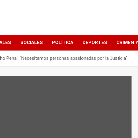
ALES
SOCIALES
POLÍTICA
DEPORTES
CRIMEN Y
ho Penal: “Necesitamos personas apasionadas por la Justicia”