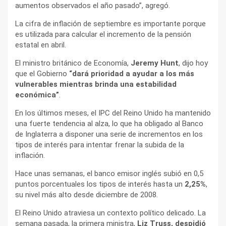
aumentos observados el año pasado”, agregó.
La cifra de inflación de septiembre es importante porque
es utilizada para calcular el incremento de la pensión
estatal en abril.
El ministro británico de Economía,
Jeremy Hunt
, dijo hoy
que el Gobierno
“dará prioridad a ayudar a los más
vulnerables mientras brinda una estabilidad
económica”
.
En los últimos meses, el IPC del Reino Unido ha mantenido
una fuerte tendencia al alza, lo que ha obligado al Banco
de Inglaterra a disponer una serie de incrementos en los
tipos de interés para intentar frenar la subida de la
inflación.
Hace unas semanas, el banco emisor inglés subió en 0,5
puntos porcentuales los tipos de interés hasta un
2,25%
,
su nivel más alto desde diciembre de 2008.
El Reino Unido atraviesa un contexto político delicado. La
semana pasada, la primera ministra,
Liz Truss, despidió