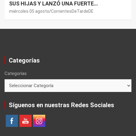
SUS HIJAS Y LANZÓ UNA FUERTE
PREMONICIÓN SOBRE MAURO ICARDI
miércoles 05 agosto
CorrientesDeTardeDE
Categorías
Categorías
Síguenos en nuestras Redes Sociales