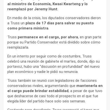
al ministro de Economía, Kwasi Kwarteng y lo
reemplazó por Jeremy Hunt
.
En medio de la crisis, los diputados conservadores dieron
a Truss un
plazo de 17 días para salvar su puesto
como primera ministra
.
Truss
permanece en el cargo, por ahora
, en gran parte
porque su Partido Conservador está dividido sobre cómo
reemplazarla.
En un intento por seguir como de costumbre, Truss
celebró una reunión de gabinete el martes, donde, dijo su
portavoz, hubo una “discusión en profundidad” del nuevo
plan económico y nadie le pidió su renuncia.
Truss también se reunió con legisladores de facciones
conservadoras rivales, argumentando que
mantenerla en
el cargo puede brindar estabilidad
, a pesar de que tuvo
que deshacerse de casi todo el prospecto en el que fue
elegida líder del partido hace solo seis semanas.
Castigada pero desafiante, Truss reconoció el lunes que