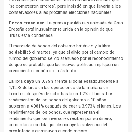
“se cometieron errores”, pero insistió en que llevaría a los
conservadores a las próximas elecciones nacionales.
Pocos creen eso.
La prensa partidista y animada de Gran
Bretaña está inusualmente unida en la opinión de que
Truss está condenada.
El mercado de bonos del gobierno británico y la libra
se
debilitó
el martes, ya que el alivio por el cambio de
rumbo del gobierno se vio atenuado por el reconocimiento
de que es probable que las nuevas políticas impliquen un
crecimiento económico más lento.
La libra
cayó
un
0,75%
frente al dólar estadounidense a
1,1273 dólares en las operaciones de la mañana en
Londres, después de subir hasta un 1,2% el lunes. Los
rendimientos de los bonos del gobierno a 10 años
subieron a 4,081% después de caer a 3,973% el lunes. Los
rendimientos de los bonos, que representan el
rendimiento que los inversores reciben por su dinero,
aumentan a medida que disminuye la solvencia del
prestatario y disminuyen cuando mejora.