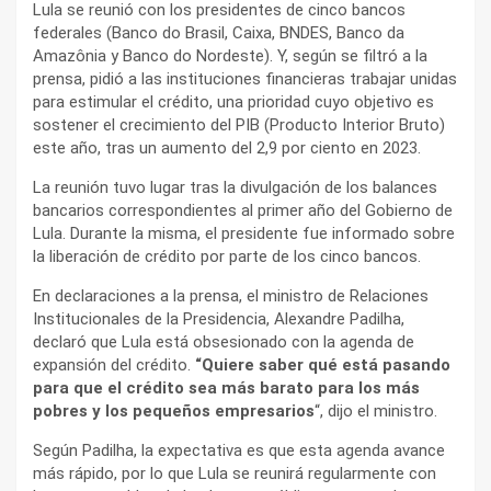
Lula se reunió con los presidentes de cinco bancos
federales (Banco do Brasil, Caixa, BNDES, Banco da
Amazônia y Banco do Nordeste). Y, según se filtró a la
prensa, pidió a las instituciones financieras trabajar unidas
para estimular el crédito, una prioridad cuyo objetivo es
sostener el crecimiento del PIB (Producto Interior Bruto)
este año, tras un aumento del 2,9 por ciento en 2023.
La reunión tuvo lugar tras la divulgación de los balances
bancarios correspondientes al primer año del Gobierno de
Lula. Durante la misma, el presidente fue informado sobre
la liberación de crédito por parte de los cinco bancos.
En declaraciones a la prensa, el ministro de Relaciones
Institucionales de la Presidencia, Alexandre Padilha,
declaró que Lula está obsesionado con la agenda de
expansión del crédito.
“Quiere saber qué está pasando
para que el crédito sea más barato para los más
pobres y los pequeños empresarios
“, dijo el ministro.
Según Padilha, la expectativa es que esta agenda avance
más rápido, por lo que Lula se reunirá regularmente con