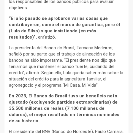
los responsables de los bancos públicos para evaluar
objetivos.
“El año pasado se aprobaron varias cosas que
contribuyeron, como el marco de garantías, pero él
(Lula da Silva) sigue insistiendo (en más
resultados)”,
enfatizó.
La presidenta del Banco do Brasil, Tarciana Medeiros,
señaló por su parte que el trabajo de alineación de los
bancos ha sido importante. “El presidente nos dijo que
teníamos que mantener el banco fuerte, cuidando del
crédito”, afirmó. Según ella, Lula quería saber más sobre la
situación del crédito para la agricultura familiar, el
agronegocio y el programa “Mi Casa, Mi Vida”.
En 2023, El Banco do Brasil tuvo un beneficio neto
ajustado (excluyendo partidas extraordinarias) de
35.500 millones de reales (7.100 millones de
dólares), el mejor resultado en términos nominales
de su historia.
El presidente del BNB (Banco do Nordeste), Paulo Câmara,