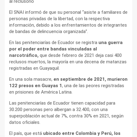
al reclusorio
El SNAI informó de que su personal “asiste a familiares de
personas privadas de la libertad, con la respectiva
información, debido a los enfrentamientos de integrantes
de bandas de delincuencia organizada”.
En las penitenciarías de Ecuador se registra
una guerra
por el poder entre bandas vinculadas al
narcotráfico,
que desde febrero de 2021 deja casi 400
reclusos muertos, la mayoría en una decena de matanzas
registradas en Guayaquil.
En una sola masacre,
en septiembre de 2021, murieron
122 presos en Guayas 1
, una de las peores registradas
en prisiones de América Latina.
Las penitenciarías de Ecuador tienen capacidad para
30.200 personas pero albergan a 32.400, con una
superpoblación actual de 7%, contra 30% en 2021, según
datos oficiales.
El país, que está
ubicado entre Colombia y Perú, los