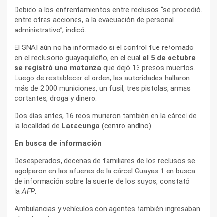
Debido a los enfrentamientos entre reclusos “se procedió,
entre otras acciones, a la evacuación de personal
administrativo”, indicó.
El SNAI aún no ha informado si el control fue retomado
en el reclusorio guayaquileño, en el cual
el 5 de octubre
se registró una matanza
que dejó 13 presos muertos.
Luego de restablecer el orden, las autoridades hallaron
más de 2.000 municiones, un fusil, tres pistolas, armas
cortantes, droga y dinero.
Dos días antes, 16 reos murieron también en la cárcel de
la localidad de
Latacunga
(centro andino).
En busca de información
Desesperados, decenas de familiares de los reclusos se
agolparon en las afueras de la cárcel Guayas 1 en busca
de información sobre la suerte de los suyos, constató
la
AFP
.
Ambulancias y vehículos con agentes también ingresaban