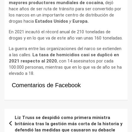
mayores productores mundiales de cocaína
, dejó
hace años de ser ruta de tránsito para ser convertido por
los narcos en un importante centro de distribución de
drogas hacia
Estados Unidos
y
Europa.
En 2021 incautó el récord anual de 210 toneladas de
drogas y en lo que va de este año van unas 160 toneladas.
La guerra entre las organizaciones del narco se extienden
a las calles.
La tasa de homicidios casi se duplicó en
2021 respecto al 2020
, con 14 asesinatos por cada
100.000 personas, mientras que en lo que va de año se ha
elevado a 18.
Comentarios de Facebook
Navegación
Liz Truss se despidió como primera ministra
de
británica tras la gestión más corta de la historia y
defendió las medidas que causaron su debacle
entradas