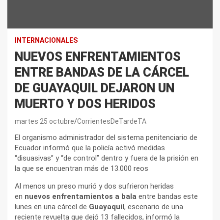
INTERNACIONALES
NUEVOS ENFRENTAMIENTOS
ENTRE BANDAS DE LA CÁRCEL
DE GUAYAQUIL DEJARON UN
MUERTO Y DOS HERIDOS
martes 25 octubre
CorrientesDeTardeTA
El organismo administrador del sistema penitenciario de
Ecuador informó que la policía activó medidas
“disuasivas” y “de control” dentro y fuera de la prisión en
la que se encuentran más de 13.000 reos
Al menos un preso murió y dos sufrieron heridas
en
nuevos enfrentamientos a bala
entre bandas este
lunes en una cárcel de
Guayaquil
, escenario de una
reciente revuelta que dejó 13 fallecidos, informó la