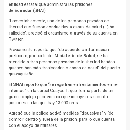
entidad estatal que administra las prisiones
de
Ecuador
(SNAI).
“Lamentablemente, una de las personas privadas de
libertad que fueron conducidas a casas de salud (…) ha
fallecido”, precisó el organismo a través de su cuenta en
Twitter.
Previamente reportó que “de acuerdo a información
preliminar, por parte del
Ministerio de Salud
, se ha
atendido a tres personas privadas de la libertad heridas,
quienes han sido trasladadas a casas de salud” del puerto
guayaquileño.
El
SNAI
reportó que “se registran enfrentamientos entre
internos” en la cárcel Guayas 1, que forma parte de un
gran complejo penitenciario que incluye otras cuatro
prisiones en las que hay 13.000 reos.
Agregó que la policía activó medidas “disuasivas” y “de
control” dentro y fuera de la prisión, para lo que cuenta
con el apoyo de militares.