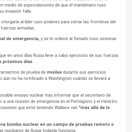
 en medio de especulaciones de que el mandatario ruso
 su invasión falla.
e otorgaría al líder ruso poderes para cerrar las fronteras del
s fuerzas armadas.
nal de emergencia,
y se le ordenó al Senado ruso sesionar
ue en unos días Rusia lleve a cabo ejercicios de sus fuerzas
os próximos días
.
anzamientos de prueba de
misiles
durante sus ejercicios
o aún no ha notificado a Washington cuándo se llevará a
osible ensayo nuclear tras informar que el secretario de
 a una reunión de emergencia en el Pentágono y el ministro
iscusiones que está teniendo Wallace van
“más allá de lo
una bomba nuclear en un campo de pruebas remoto o
as nucleares de Rusia todavía funciona.