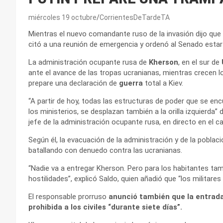
miércoles 19 octubre
CorrientesDeTardeTA
Mientras el nuevo comandante ruso de la invasión dijo que t
citó a una reunión de emergencia y ordenó al Senado estar l
La administración ocupante rusa de
Kherson
, en el sur de
ante el avance de las tropas ucranianas, mientras crecen 
prepare una declaración de
guerra
total a Kiev.
“A partir de hoy, todas las estructuras de poder que se encue
los ministerios, se desplazan también a la orilla izquierda” 
jefe de la administración ocupante rusa, en directo en el ca
Según él, la evacuación de la administración y de la poblac
batallando con denuedo contra las ucranianas.
“Nadie va a entregar Kherson. Pero para los habitantes tam
hostilidades”, explicó Saldo, quien añadió que “los militares
El responsable prorruso
anunció también que la entrada 
prohibida a los civiles “durante siete días”.