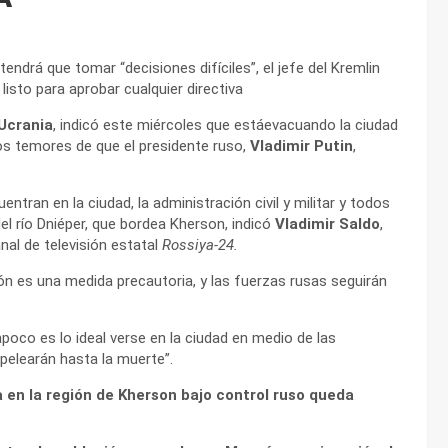
endrá que tomar “decisiones difíciles”, el jefe del Kremlin
isto para aprobar cualquier directiva
Ucrania
, indicó este miércoles que estáevacuando la ciudad
los temores de que el presidente ruso,
Vladimir Putin
,
ntran en la ciudad, la administración civil y militar y todos
del río Dniéper, que bordea Kherson, indicó
Vladimir Saldo
,
nal de televisión estatal
Rossiya-24.
ión es una medida precautoria, y las fuerzas rusas seguirán
poco es lo ideal verse en la ciudad en medio de las
 pelearán hasta la muerte”.
en la región de Kherson bajo control ruso queda