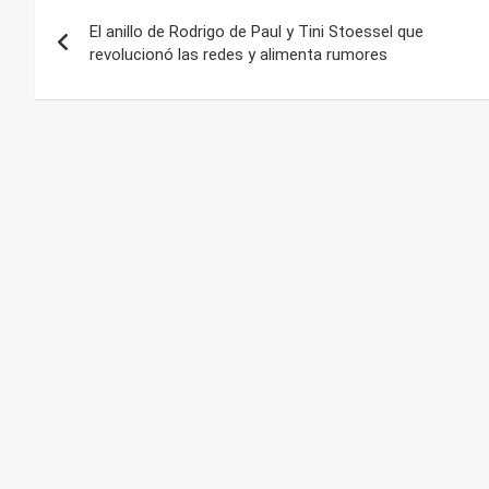
Navegación
El anillo de Rodrigo de Paul y Tini Stoessel que
de
revolucionó las redes y alimenta rumores
entradas