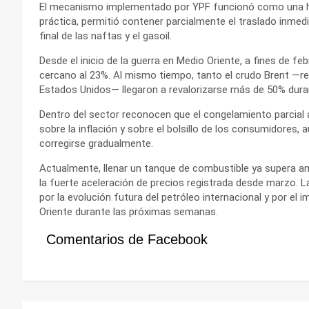
El mecanismo implementado por YPF funcionó como una her
práctica, permitió contener parcialmente el traslado inmedi
final de las naftas y el gasoil.
Desde el inicio de la guerra en Medio Oriente, a fines de 
cercano al 23%. Al mismo tiempo, tanto el crudo Brent —r
Estados Unidos— llegaron a revalorizarse más de 50% dura
Dentro del sector reconocen que el congelamiento parcial
sobre la inflación y sobre el bolsillo de los consumidore
corregirse gradualmente.
Actualmente, llenar un tanque de combustible ya supera am
la fuerte aceleración de precios registrada desde marzo. 
por la evolución futura del petróleo internacional y por el
Oriente durante las próximas semanas.
Comentarios de Facebook