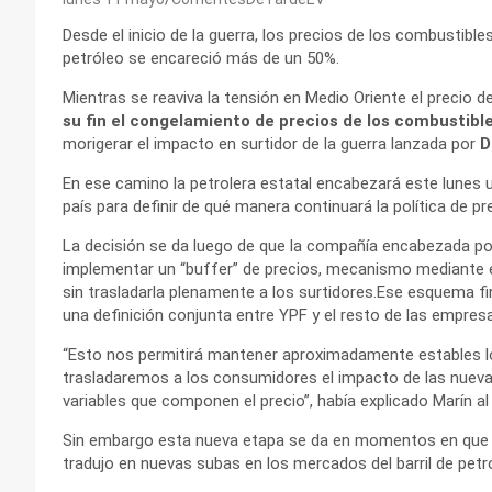
Desde el inicio de la guerra, los precios de los combustible
petróleo se encareció más de un 50%.
Mientras se reaviva la tensión en Medio Oriente el precio de
su fin el congelamiento de precios de los combustib
morigerar el impacto en surtidor de la guerra lanzada por
D
En ese camino la petrolera estatal encabezará este lunes 
país para definir de qué manera continuará la política de pr
La decisión se da luego de que la compañía encabezada p
implementar un “buffer” de precios, mecanismo mediante el
sin trasladarla plenamente a los surtidores.Ese esquema f
una definición conjunta entre YPF y el resto de las empres
“Esto nos permitirá mantener aproximadamente estables los
trasladaremos a los consumidores el impacto de las nuevas 
variables que componen el precio”, había explicado Marín al
Sin embargo esta nueva etapa se da en momentos en que la
tradujo en nuevas subas en los mercados del barril de petr