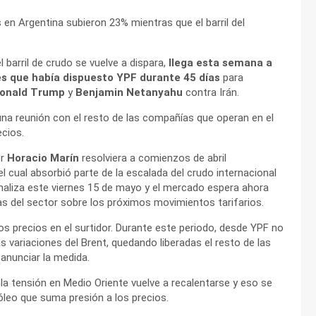
s en Argentina subieron 23% mientras que el barril del
l barril de crudo se vuelve a dispara,
llega esta semana a
les que había dispuesto YPF durante 45 días
para
onald Trump
y
Benjamin Netanyahu
contra Irán.
una reunión con el resto de las compañías que operan en el
ecios.
or
Horacio Marín
resolviera a comienzos de abril
 cual absorbió parte de la escalada del crudo internacional
inaliza este viernes 15 de mayo y el mercado espera ahora
as del sector sobre los próximos movimientos tarifarios.
 precios en el surtidor. Durante este periodo, desde YPF no
variaciones del Brent, quedando liberadas el resto de las
 anunciar la medida.
 tensión en Medio Oriente vuelve a recalentarse y eso se
óleo que suma presión a los precios.