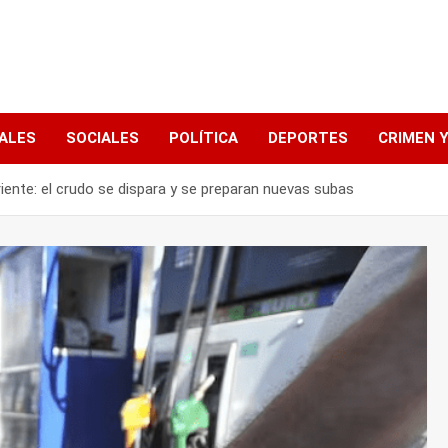
ALES
SOCIALES
POLÍTICA
DEPORTES
CRIMEN Y
riente: el crudo se dispara y se preparan nuevas subas