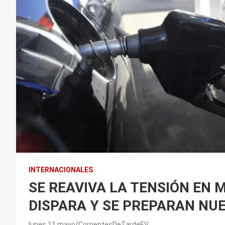
INTERNACIONALES
SE REAVIVA LA TENSIÓN EN M
DISPARA Y SE PREPARAN NU
lunes 11 mayo
CorrientesDeTardeEV