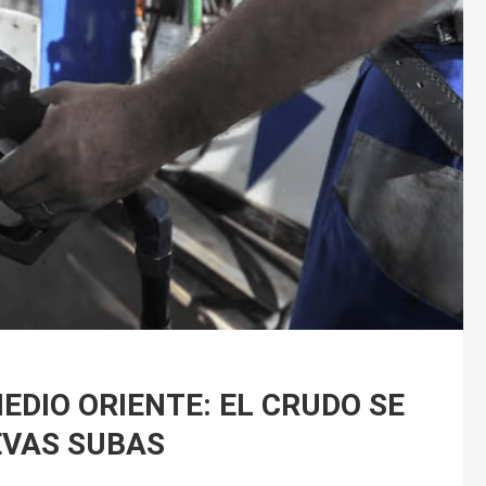
EDIO ORIENTE: EL CRUDO SE
EVAS SUBAS