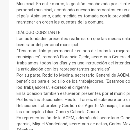
Municipal. En este marco, la gestión encabezada por el in
personal municipal, acordando nuevos incrementos en un c
el país. Asimismo, cada medida es tomada con la previsibil
mantener en orden las cuentas de la comuna.
DIÁLOGO CONSTANTE
Las autoridades presentes reafirmaron que las mesas salar
bienestar del personal municipal.
“Tenemos diálogo permanente en pos de todas las mejoras
municipales”, remarcó Florencia Ojeda, secretaria General d
trabajamos todos los días y es una instrucción del intende
la articulación con los representantes gremiales”.
Por su parte, Rodolfo Medina, secretario General de AOEM
beneficios para el bolsillo de los trabajadores. “Estamos
los trabajadores”, expresó el dirigente.
En la ocasión también estuvieron presentes por el municipio
Políticas Institucionales, Héctor Torres; el subsecretario 
Relaciones Laborales y Gestión del Agente Municipal, Letic
las concejales Lilian Cano y Gabriela Gauna.
En representación de la AOEM, además del secretario Gener
gremial; Miguel Vanderland, secretario de actas; Carlos Meza
Sánchez.