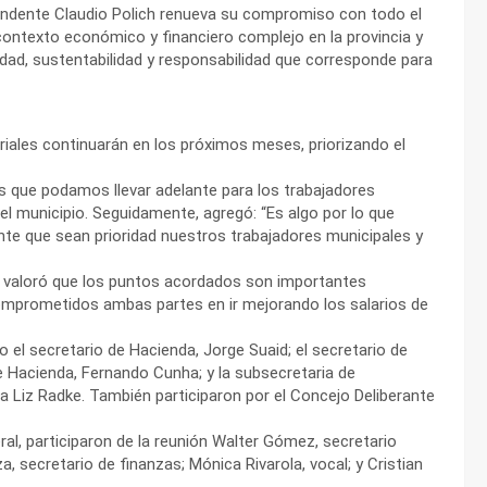
tendente Claudio Polich renueva su compromiso con todo el
ontexto económico y financiero complejo en la provincia y
idad, sustentabilidad y responsabilidad que corresponde para
iales continuarán en los próximos meses, priorizando el
 que podamos llevar adelante para los trabajadores
el municipio. Seguidamente, agregó: “Es algo por lo que
nte que sean prioridad nuestros trabajadores municipales y
, valoró que los puntos acordados son importantes
 comprometidos ambas partes en ir mejorando los salarios de
 el secretario de Hacienda, Jorge Suaid; el secretario de
de Hacienda, Fernando Cunha; y la subsecretaria de
ia Liz Radke. También participaron por el Concejo Deliberante
al, participaron de la reunión Walter Gómez, secretario
, secretario de finanzas; Mónica Rivarola, vocal; y Cristian