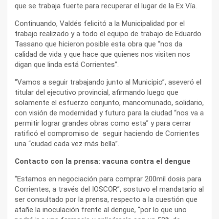
que se trabaja fuerte para recuperar el lugar de la Ex Vía.
Continuando, Valdés felicitó a la Municipalidad por el
trabajo realizado y a todo el equipo de trabajo de Eduardo
Tassano que hicieron posible esta obra que “nos da
calidad de vida y que hace que quienes nos visiten nos
digan que linda está Corrientes”.
“Vamos a seguir trabajando junto al Municipio”, aseveró el
titular del ejecutivo provincial, afirmando luego que
solamente el esfuerzo conjunto, mancomunado, solidario,
con visión de modernidad y futuro para la ciudad “nos va a
permitir lograr grandes obras como esta” y para cerrar
ratificó el compromiso de seguir haciendo de Corrientes
una “ciudad cada vez más bella”.
Contacto con la prensa: vacuna contra el dengue
“Estamos en negociación para comprar 200mil dosis para
Corrientes, a través del IOSCOR”, sostuvo el mandatario al
ser consultado por la prensa, respecto a la cuestión que
atañe la inoculación frente al dengue, “por lo que uno