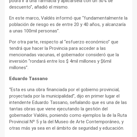
podrá ir a una farmacia y aplicársela con un 50% de
descuento”, añadió el mismo.
En este marco, Valdés informó que “fundamentalmente la
población de riesgo es de entre 20 y 40 años, y alcanzaría
a unas 100mil personas”.
Por otra parte, respecto al “esfuerzo económico” que
tendrá que hacer la Provincia para acceder a las
mencionadas vacunas, el gobernador consideró que la
inversión “rondará entre los $ 4mil millones y $6mil
millones”.
Eduardo Tassano
“Esta es una obra financiada por el gobierno provincial,
proyectada por la municipalidad”, dijo en primer lugar el
intendente Eduardo Tassano, señalando que es una de las
tantas obras que viene ejecutando la gestión del
gobernador Valdés, poniendo como ejemplos la de la Ruta
Provincial Nº 5 y la del Museo de Arte Contemporáneo, y
otras más ya sea en el ámbito de seguridad y educación.