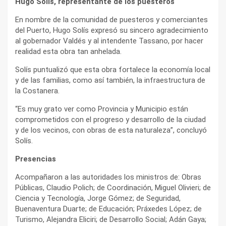
Hugo Solís, representante de los puesteros
En nombre de la comunidad de puesteros y comerciantes
del Puerto, Hugo Solís expresó su sincero agradecimiento
al gobernador Valdés y al intendente Tassano, por hacer
realidad esta obra tan anhelada.
Solís puntualizó que esta obra fortalece la economía local
y de las familias, como así también, la infraestructura de
la Costanera.
“Es muy grato ver como Provincia y Municipio están
comprometidos con el progreso y desarrollo de la ciudad
y de los vecinos, con obras de esta naturaleza”, concluyó
Solís.
Presencias
Acompañaron a las autoridades los ministros de: Obras
Públicas, Claudio Polich; de Coordinación, Miguel Olivieri; de
Ciencia y Tecnología, Jorge Gómez; de Seguridad,
Buenaventura Duarte; de Educación; Práxedes López; de
Turismo, Alejandra Eliciri; de Desarrollo Social; Adán Gaya;