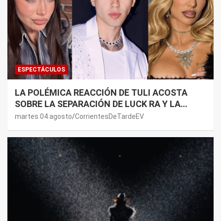
ESPECTÁCULOS
LA POLÉMICA REACCIÓN DE TULI ACOSTA
SOBRE LA SEPARACIÓN DE LUCK RA Y LA
JOAQUI: “¿MI VERDAD?”
martes 04 agosto
CorrientesDeTardeEV