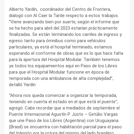
Alberto Yardín, coordinador del Centro de Frontera,
dialogó con Al Caer la Tarde respecto a estos trabajos.
“Viene avanzando bien por suerte, según el informe que
se ha hecho para abril del 2023 estarían prácticamente
finalizadas. Se están terminando los carriles de ingreso y
egreso tanto para ómnibus como para vehículos
particulares, ya está el hospital terminado, estamos
esperando el conforme de obras que es lo que hace falta
para la apertura del Hospital Modular. También tenemos
ya todos los equipamientos aquí en Paso de los Libres
para que el Hospital Modular funcione en época de
temporada con una ambulancia de alta complejidad”,
detalló Yardín.
“Ahora nos queda comenzar a organizar la temporada,
teniendo en cuenta el estado en el que está el puente”,
agregó. Cabe recordar que a mediados de septiembre el
Puente Internacional Agustín P. Justo – Getúlio Vargas
que une Paso de los Libres (Argentina) con Uruguayana
(Brasil) se encuentra con habilitación parcial para el paso
del tránsito por la rotura del mismo del lado brasilero.