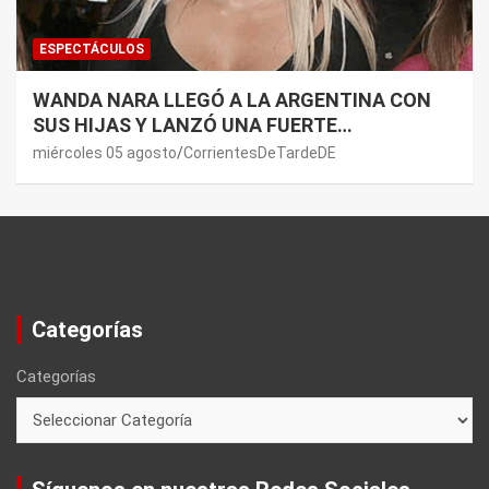
ESPECTÁCULOS
WANDA NARA LLEGÓ A LA ARGENTINA CON
SUS HIJAS Y LANZÓ UNA FUERTE
PREMONICIÓN SOBRE MAURO ICARDI
miércoles 05 agosto
CorrientesDeTardeDE
Categorías
Categorías