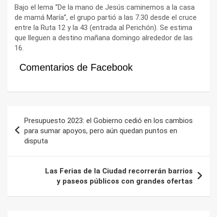
Bajo el lema “De la mano de Jesús caminemos a la casa
de mamá María”, el grupo partió a las 7.30 desde el cruce
entre la Ruta 12 y la 43 (entrada al Perichón). Se estima
que lleguen a destino mañana domingo alrededor de las
16.
Comentarios de Facebook
Navegación
Presupuesto 2023: el Gobierno cedió en los cambios
de
para sumar apoyos, pero aún quedan puntos en
disputa
entradas
Las Ferias de la Ciudad recorrerán barrios
y paseos públicos con grandes ofertas