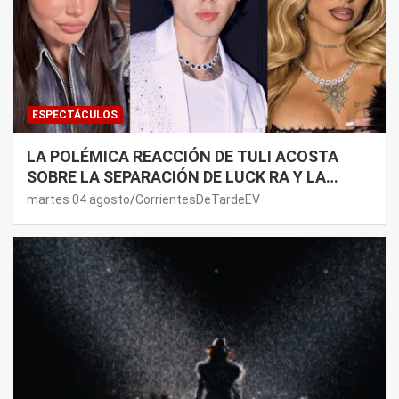
ESPECTÁCULOS
LA POLÉMICA REACCIÓN DE TULI ACOSTA
SOBRE LA SEPARACIÓN DE LUCK RA Y LA
JOAQUI: “¿MI VERDAD?”
martes 04 agosto
CorrientesDeTardeEV