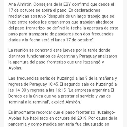
Ana Almirón, Consejera de la EBY confirmó que desde el
17 de octubre se abrirá el paso. En declaraciones
mediáticas sostuvo “después de un largo trabajo que se
hizo entre todos los organismos que trabajan alrededor
del paso fronterizo, se definió la fecha la apertura de este
paso para transporte de pasajeros con dos frecuencias
diarias y la fecha será el lunes 17 de octubre”.
La reunión se concretó este jueves por la tarde donde
distintos funcionarios de Argentina y Paraguay analizaron
la apertura del paso fronterizo que une Ituzaingó y
Ayolas.
Las frecuencias sería: de Ituzaingó a las 9 de la mañana y
regresa de Paraguay 10:45. El segundo sale de Ituzaingó a
las 14: 30 y regresa a las 16:15. “La empresa argentina El
Dorado es la única que va a prestar el servicio y van de
terminal a la terminal”, explicó Almirón.
Es importante recordar que el paso fronterizo Ituzaingó-
Ayolas fue habilitado en octubre del 2019. Por causa de la
pandemia y como medida sanitaria fue clausurado en