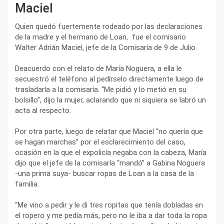
Maciel
Quien quedó fuertemente rodeado por las declaraciones
de la madre y el hermano de Loan, fue el comisario
Walter Adrián Maciel, jefe de la Comisaría de 9 de Julio.
Deacuerdo con el relato de María Noguera, a ella le
secuestró el teléfono al pedírselo directamente luego de
trasladarla a la comisaría. “Me pidió y lo metió en su
bolsillo”, dijo la mujer, aclarando que ni siquiera se labró un
acta al respecto.
Por otra parte, luego de relatar que Maciel “no quería que
se hagan marchas” por el esclarecimiento del caso,
ocasión en la que el expolicía negaba con la cabeza, María
dijo que el jefe de la comisaría “mandó” a Gabina Noguera
-una prima suya- buscar ropas de Loan a la casa de la
familia.
“Me vino a pedir y le di tres ropitas que tenía dobladas en
el ropero y me pedía más, pero no le iba a dar toda la ropa