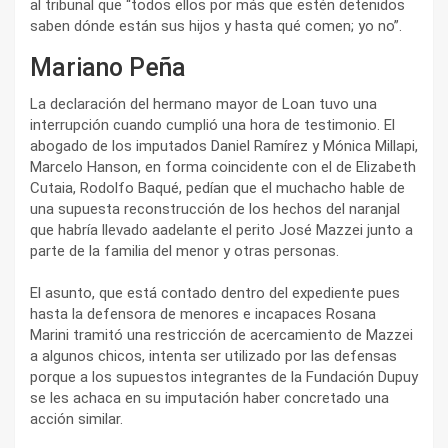
al tribunal que “todos ellos por más que estén detenidos
saben dónde están sus hijos y hasta qué comen; yo no”.
Mariano Peña
La declaración del hermano mayor de Loan tuvo una
interrupción cuando cumplió una hora de testimonio. El
abogado de los imputados Daniel Ramírez y Mónica Millapi,
Marcelo Hanson, en forma coincidente con el de Elizabeth
Cutaia, Rodolfo Baqué, pedían que el muchacho hable de
una supuesta reconstrucción de los hechos del naranjal
que habría llevado aadelante el perito José Mazzei junto a
parte de la familia del menor y otras personas.
El asunto, que está contado dentro del expediente pues
hasta la defensora de menores e incapaces Rosana
Marini tramitó una restricción de acercamiento de Mazzei
a algunos chicos, intenta ser utilizado por las defensas
porque a los supuestos integrantes de la Fundación Dupuy
se les achaca en su imputación haber concretado una
acción similar.