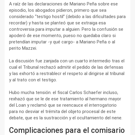
A raíz de las declaraciones de Mariano Peña sobre ese
episodio, los abogados pidieron, primero que sea
considerado “testigo hostil” (debido a las dificultades para
recordar) y hasta se planteó que se extraiga esa
controversia para imputar a alguien. Pero la confusión se
apoderó de ese momento, pueso no quedaba claro si
pretendían imputar -y qué cargo- a Mariano Peña o al
perito Mazzei.
La discusión fue zanjada con un cuarto intermedio tras el
cual el Tribunal rechazó admitir el pedido de las defensas
y las exhortó a restrablecr el respeto al dirigirse al tribunal
y al trato con el testigo.
Hubo mucha tensión. el fiscal Carlos Schaefer incluso,
rexhazó que se le de ese tratamiento al hermano mayor
del Loan y reclamó que se reencauce el interrogatorio
para no desviar el trémita del objeto procesal de este
debate, que es la sustracción y el ocultamiento del nene.
Complicaciones para el comisario