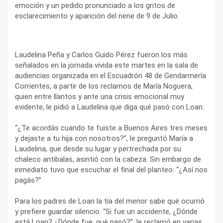
emoción y un pedido pronunciado a los gritos de
esclarecimiento y aparición del nene de 9 de Julio.
Laudelina Peña y Carlos Guido Pérez fueron los más
señalados en la jornada vivida este martes en la sala de
audiencias organizada en el Escuadrón 48 de Gendarmería
Corrientes, a partir de los reclamos de María Noguera,
quien entre llantos y ante una crisis emocional muy
evidente, le pidió a Laudelina que diga qué pasó con Loan.
“¿Te acordás cuando te fuiste a Buenos Aires tres meses
y dejaste a tu hija con nosotros?”, le preguntó María a
Laudelina, que desde su lugar y pertrechada por su
chaleco antibalas, asintió con la cabeza. Sin embargo de
inmediato tuvo que escuchar el final del planteo: “¿Así nos
pagás?”
Para los padres de Loan la tía del menor sabe qué ocurrió
y prefiere guardar silencio. “Si fue un accidente, ¿Dónde
está Loan? ¿Dónde fue, qué pasó?”, le reclamó en varias