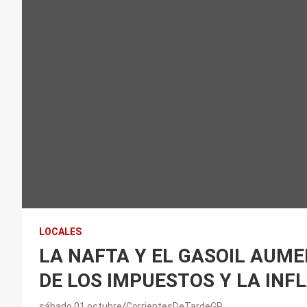
LOCALES
LA NAFTA Y EL GASOIL AUME
DE LOS IMPUESTOS Y LA INF
sábado 01 octubre
CorrientesDeTardeGP