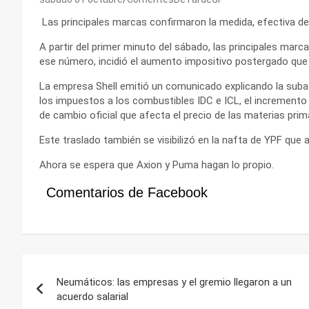
Las principales marcas confirmaron la medida, efectiva des
A partir del primer minuto del sábado, las principales marc
ese número, incidió el aumento impositivo postergado que se
La empresa Shell emitió un comunicado explicando la suba:
los impuestos a los combustibles IDC e ICL, el incremento d
de cambio oficial que afecta el precio de las materias pri
Este traslado también se visibilizó en la nafta de YPF que 
Ahora se espera que Axion y Puma hagan lo propio.
Comentarios de Facebook
Navegación
Neumáticos: las empresas y el gremio llegaron a un
de
acuerdo salarial