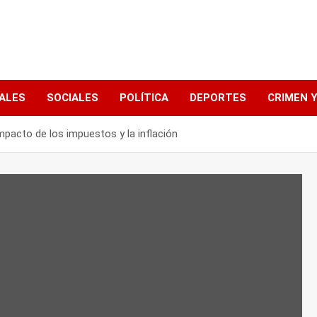
ALES
SOCIALES
POLÍTICA
DEPORTES
CRIMEN Y
mpacto de los impuestos y la inflación