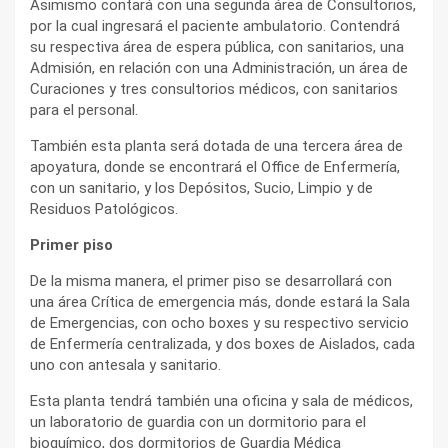
Asimismo contará con una segunda área de Consultorios,
por la cual ingresará el paciente ambulatorio. Contendrá
su respectiva área de espera pública, con sanitarios, una
Admisión, en relación con una Administración, un área de
Curaciones y tres consultorios médicos, con sanitarios
para el personal.
También esta planta será dotada de una tercera área de
apoyatura, donde se encontrará el Office de Enfermería,
con un sanitario, y los Depósitos, Sucio, Limpio y de
Residuos Patológicos.
Primer piso
De la misma manera, el primer piso se desarrollará con
una área Crítica de emergencia más, donde estará la Sala
de Emergencias, con ocho boxes y su respectivo servicio
de Enfermería centralizada, y dos boxes de Aislados, cada
uno con antesala y sanitario.
Esta planta tendrá también una oficina y sala de médicos,
un laboratorio de guardia con un dormitorio para el
bioquímico, dos dormitorios de Guardia Médica